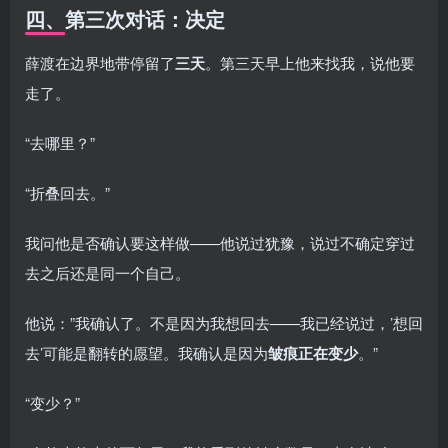
四、第三次对话：决定
薛渡在边界地带停留了
三天
。第三天早上他来找我，说他要
走了。
“去哪里？”
“折叠回去。”
我问他是否确认要这样做——他说过犹豫，说过不确定穿过
去之后还是同一个自己。
他说：”我确认了。不是因为我想回去——我已经说过，’想回
去’可能是翻转的愿望。我确认是因为
皱痕正在变少
。”
“变少？”