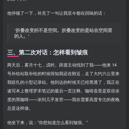
他停顿了一下，补充了一句让我至今都在回味的话：
“
折叠改变的不是空间。折叠改变的是站在空间里
的人。
“
三、第二次对话：怎样看到皱痕
两天后，雾月十七，戌时。薛渡主动找到了我——他来 14
号补给站取补给的时候得知我还在附近，走了大约六公里来
我驻扎的小型记录站。他到达的时候天已经黑透了，我正在
速写本上整理罗宋笔记的最后一页注释。咖啡壶里是双倍浓
度的黑咖啡——浓到几乎发苦——我在需要高度专注的夜晚
总是这样做。
他坐下来，说：”你想知道怎么看到皱痕。”