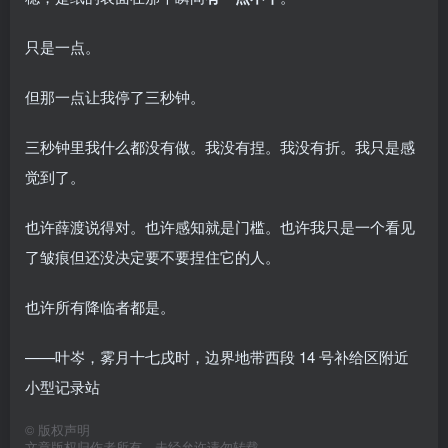
只是一点。
但那一点让我停了三秒钟。
三秒钟里我什么都没有做。我没有捏。我没有折。我只是感
觉到了。
也许薛渡说得对。也许感知就是门槛。也许我只是一个看见
了皱痕但还没决定要不要捏住它的人。
也许所有降临者都是。
——叶岑，雾月十七戌时，边界地带西段 14 号补给区附近
小型记录站
©
版权声明
文章版权归作者所有，未经允许请勿转载。