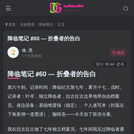
首页
生命图谱
降临笔记
正文
降临笔记 #60 — 折叠者的告白
修, 愚
关注
1个月前发布
0
44
8
降临笔记 #60 — 折叠者的告白
第六十则。记录时间：降临纪元第七年，雾月十七，戌时。
记录者：叶岑，独立降临者，拉古拉古边界地带自由档案
员。身边设备：基础维度锚（稳定）、个人速写本（封面左
下角新增一道墨渍）、咖啡壶——今天加了双倍分量。
我在拉古拉古做了七年独立档案员。七年间我见过降临者通