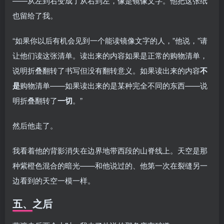
——从左到右变成了从右到左，像是镜像文字。他把这张纸
也留给了我。
“如果你以后有机会见到一个能读镜像文字的人，”他说，”请
让他们读这张清单。读出来的内容如果是正常的购物清单，
说明折叠翻转了书写但没有翻转意义。如果读出来的内容
不
是
购物清单——如果读出来的是某种完全不同的东西——说
明折叠翻转了
一切
。”
然后他走了。
我看着他的背影消失在边界地带西段的山脊线上。天空是那
种紫橙色混合的暗光——和他说过的、他第一次在裂缝另一
边看到的天空一模一样。
五、之后