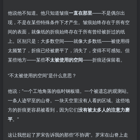
他说他不知道。他只知道皱痕
一直在那里
——不是偶尔出
现，不是在某些特殊条件下才产生。皱痕始终存在于所有空
间的表面，就像纸的折痕始终存在于所有曾经被折过的纸
上。区别只是：大多数空间——就像大多数纸——被使用得
太频繁了，折痕已经被磨平了，消失了，变得不可感知。但
某些地方——某些
不太被使用的空间
——折痕还保留着。
“不太被使用的空间”是什么意思？
他说：”一个工地角落的临时钢板墙。一个被遗忘的观测站。
一条人迹罕至的山脊。一块天空里没有人看的区域。这些地
方的折痕更容易被看到，因为它们
没有被太多人的注意力磨
平
。”
这让我想起了罗宋告诉我的那些”不协调”。罗宋在山脊上走