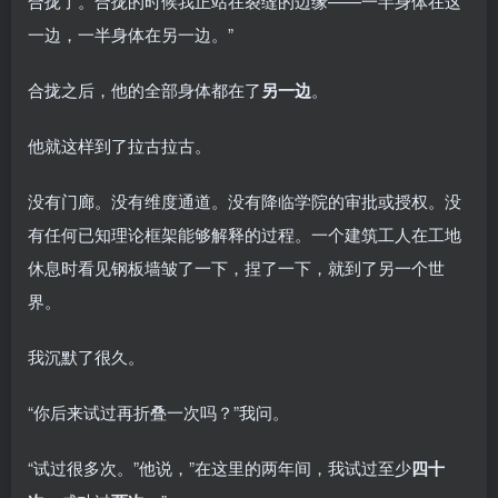
合拢了。合拢的时候我正站在裂缝的边缘——一半身体在这
一边，一半身体在另一边。”
合拢之后，他的全部身体都在了
另一边
。
他就这样到了拉古拉古。
没有门廊。没有维度通道。没有降临学院的审批或授权。没
有任何已知理论框架能够解释的过程。一个建筑工人在工地
休息时看见钢板墙皱了一下，捏了一下，就到了另一个世
界。
我沉默了很久。
“你后来试过再折叠一次吗？”我问。
“试过很多次。”他说，”在这里的两年间，我试过至少
四十