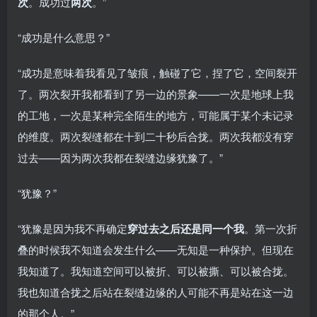
次
。成功过
两次
。”
“成功是什么意思？”
“成功是意味着我看见了皱痕，触碰了它，捏了它，空间裂开
了。两次裂开我都看到了另一边的景象——一次是地球上我
的工地，一次是某种完全陌生的地方，可能属于某个未记录
的维度。两次裂缝都在十到二十秒后合拢。两次我都没有穿
过去——因为两次我都在裂缝边缘犹豫了。”
“犹豫？”
“犹豫是因为我不再确定
穿过去之后还是同一个我
。第一次折
叠的时候我不知道会发生什么——无知是一种保护。但现在
我知道了。我知道空间可以被折、可以被撕、可以被合拢。
我也知道合拢之后站在裂缝边缘的人可能不再是站在这一边
的那个人。”