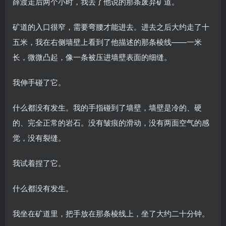
薛渡走后两个小时，我去了他说的那条废弃矿道。
矿道的入口很窄，需要弯腰才能进去。进去之后大约走了十
五米，我在右侧墙壁上看到了他描述的那条棱线——一米
长，微微凸起，像一条被压进墙壁表面的细缝。
我伸手碰了它。
什么都没有发生。我的手指碰到了墙壁，墙壁是冷的、硬
的、完全正常的岩石。没有皱痕的滑动，没有两面空气的感
觉，没有裂缝。
我试着捏了它。
什么都没有发生。
我坐在矿道里，把手放在那条棱线上，坐了大约二十分钟。