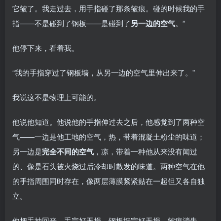
它皱了。我走过去，用手指碰了那条皱痕。碰的时候我的手
指——不是碰到了钢板——是碰到了
另一边的空气
。”
他停下来，看着我。
“我的手指穿过了钢板墙，从另一边的空气里伸出来了。”
我说这不是物理上可能的。
他说他知道。他说他的手指伸过去之后，他感觉到了两种空
气——一边是他工地的空气，热，带着混凝土粉尘的味道；
另一边是
完全不同的空气
，凉，带着一种他从来没有闻过
的、像是石头被火烧过后冷却时散发的味道。两种空气在他
的手指周围同时存在，像两层薄膜紧紧贴在一起但又各自独
立。
他把手抽回来。手完好无损。钢板墙完好无损。皱痕消失