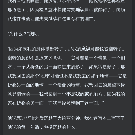
我看着他的膝盖。他没有展示给我看——他说他不想再检查
那道疤了，因为检查意味着他需要
确认
自己被翻转了，而确
认这件事会让他失去继续在这里存在的理由。
“为什么？”我问。
“因为如果我的身体被翻转了，那我的
意识
可能也被翻转了。
翻转的意识不是原来的意识——它可能是一个镜像，一个副
本，一个从折叠的另一面映过来的影子。如果我是影子，那
我想回去的那个’地球’可能也不是我想去的那个地球——它是
折叠另一面的地球，一个镜像的地球。我想回去的愿望本身
就是翻转的——我想回到一个
不是我的家
的地方，因为我的
家在折叠的另一面，而我已经被翻到了这一面。”
他说完这些话之后沉默了大约两分钟。我在速写本上写下了
他说的每一句话，包括沉默的时长。