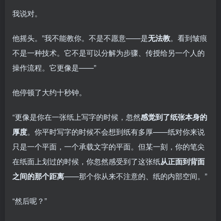
我说对。
他摇头。”我不能教你。不是不愿意——是
无法教
。看到皱痕
不是一种技术。它不是可以分解为步骤、传授给另一个人的
操作流程。它更像是——”
他停顿了大约十秒钟。
“更像是你在一张纸上写字的时候，忽然
感觉到了纸张本身的
厚度
。你平时写字的时候不会想到纸有多厚——纸对你来说
只是一个平面，一个承载文字的平面。但某一刻，你的笔尖
在纸面上划过的时候，你忽然感受到了这张纸
从正面到背面
之间的那个距离
——那个你从来不注意的、纸的内部空间。”
“然后呢？”