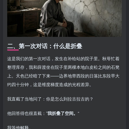
二、第一次对话：什么是折叠
这是我们的第一次对话，发生在补给站的院子里。秋萼忙着
整理库存，我和薛渡坐在院子里两棵本地白皮松之间的石凳
上。天色已经暗了下来——边界地带西段的日落比东段早大
约四十分钟，这是维度梯度造成的光程差异。
我直截了当地问了：你是怎么到拉古拉古的？
他回答得也很直截：”
我折叠了空间。
“
我等他解释。