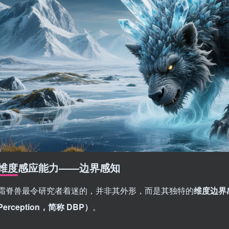
维度感应能力——边界感知
霜脊兽最令研究者着迷的，并非其外形，而是其独特的
维度边界感知
Perception，简称 DBP）
。