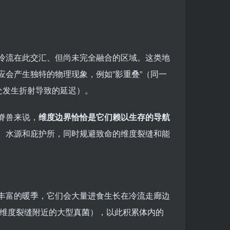
冷流在此交汇、但尚未完全融合的区域。这类地
会产生独特的物理现象，例如”影重叠”（同一
处发生折射导致的延迟）。
脊兽来说，
维度边界恰恰是它们赖以生存的导航
、水源和庇护所，同时规避致命的维度裂缝和能
丰富的暖季，它们会大量进食生长在冷流走廊边
长在维度裂缝附近的大型真菌），以此积累体内的