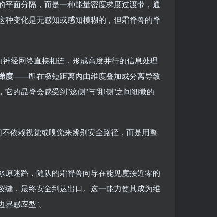
的平面分隔，而是一种能量密度梯度过渡带，通
这种变化是无感知或感知模糊的，但霜脊兽的脊
的神经网络直接相连，形成高度并行的信息处理
梯度
——即在极短距离内由维度叠加或分离导致
它的晶脊会感受到”这侧”与”那侧”之间细微的
们不依赖视觉或嗅觉来辨别安全路径，而是用整
冰原迷路，随队的霜脊兽向导在能见度接近零的
裂缝，最终安全到达出口。这一能力使其成为维
边界感应型”。