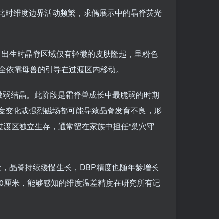
此时维度边界活动频繁，求偶展示中的晶脊荧光
克，出生时晶脊区域仅有轻微的皮肤隆起，呈粉色
完全依靠母兽的引导在过渡区内移动。
微弱结晶。此阶段是霜脊兽成长中最脆弱的时期
度变化或强烈磁场都可能导致晶脊发育不良，形
过渡区独立生存，通常留在家族中担任”巢穴守
阶段，晶脊持续缓慢生长，DBP精度也随年龄增长
50厘米，能够感知的维度温差精度在研究所有记