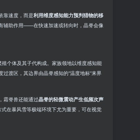
依靠速度，而是
利用维度感知能力预判猎物的移
有辅助作用——在快速加速或转向时，晶脊会像
对繁殖个体及其子代构成。家族领地以维度感知能
过渡区，其边界由晶脊感知的”温度地标”来界
，霜脊兽还能通过
晶脊的轻微震动产生低频次声
方式在暴风雪等极端环境下尤为重要，可在视觉