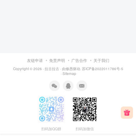
友链申请
免责声明
广告合作
关于我们
Copyright © 2026 ·
拉古拉古
· 由
修愚
驱动.
苏ICP备2022011786号-5
·
Sitemap
扫码加QQ群
扫码加微信