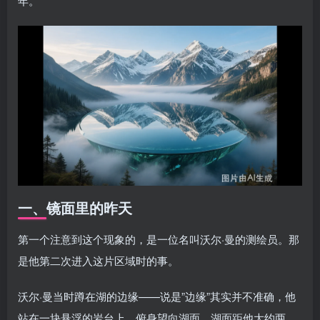
年。
一、镜面里的昨天
第一个注意到这个现象的，是一位名叫沃尔·曼的测绘员。那
是他第二次进入这片区域时的事。
沃尔·曼当时蹲在湖的边缘——说是”边缘”其实并不准确，他
站在一块悬浮的岩台上，俯身望向湖面。湖面距他大约两