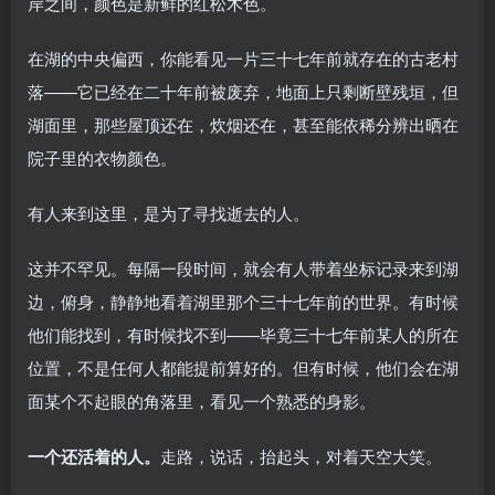
岸之间，颜色是新鲜的红松木色。
在湖的中央偏西，你能看见一片三十七年前就存在的古老村
落——它已经在二十年前被废弃，地面上只剩断壁残垣，但
湖面里，那些屋顶还在，炊烟还在，甚至能依稀分辨出晒在
院子里的衣物颜色。
有人来到这里，是为了寻找逝去的人。
这并不罕见。每隔一段时间，就会有人带着坐标记录来到湖
边，俯身，静静地看着湖里那个三十七年前的世界。有时候
他们能找到，有时候找不到——毕竟三十七年前某人的所在
位置，不是任何人都能提前算好的。但有时候，他们会在湖
面某个不起眼的角落里，看见一个熟悉的身影。
一个还活着的人。
走路，说话，抬起头，对着天空大笑。