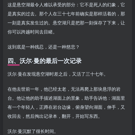
这是悬空湖最令人难以承受的部分：它不是死人的幻象，它
是真实的过去。那个人在三十七年前确实是那样活着的，那
一刻是真实发生过的。悬空湖只是把那一刻保存了下来，让
你可以跨越时间去目睹。
这到底是一种残忍，还是一种慈悲？
四、沃尔·曼的最后一次记录
沃尔·曼在发现悬空湖时差之后，又活了三十七年。
在他去世前一年，他已经太老，无法再爬上那块悬浮的岩
台。他让他的助手描述湖面上的景象，助手告诉他：湖面里
有一个年轻人，正蹲在岩台边缘，俯身望向湖面，伸手，又
收回去，然后掏出记录本，翻开，开始写东西。
沃尔·曼沉默了很长时间。