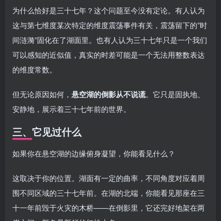
为什么恰好是三十七年？这个问题至今没有定论。有人认为
这与第七维度某次特定的维度震荡事件有关，震荡留下的”时
间涟漪”固化在了湖面里。也有人认为三十七年只是一个我们
可以感知的近似值，真实的时差可能是一个无法用整数表达
的维度常数。
但无论原因如何，
悬空湖的倒影从不说谎
。它只是固执地、
安静地，展示着三十七年前的世界。
三、它见过什么
如果你在悬空湖的边缘俯身凝望，你能看见什么？
这取决于你的位置。湖面有一定的曲率，不同角度对应着周
围不同区域的三十七年前。在湖的北端，你能看见那座在三
十一年前毁于火灾的木桥——在倒影里，它还完好地架在两