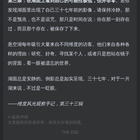
第三条：在湖面上看到自己的可能性极低，但并非零
。若你
发现湖面里出现了自己三十七年前的影像，请保持冷静。那
不是预兆，也不是诅咒。那只是时间在说：你在那一刻存在
过，而且那个存在，被保存了下来。
悬空湖每年吸引大量来自不同维度的访客。他们来自各种各
样的理由：研究、好奇、寻找某个人，或者只是想站在镜子
的背面，看一眼被遗忘的世界。
湖面总是安静的。倒影总是如实呈现。三十七年，对于一片
湖来说，不过是一眨眼。
——维度风光观察手记，第三十三辑
©
版权声明
文章版权归作者所有，未经允许请勿转载。
THE END