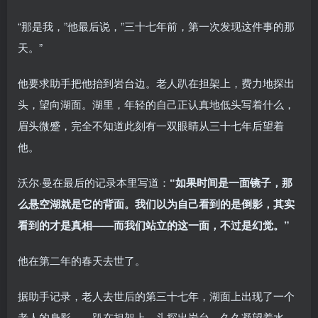
“那是我，”他最后说，”三十七年前，第一次发现这件事的那
天。”
他要求助手把他抬到岩台边。老人趴在担架上，费力地探出
头，望向湖面。湖里，年轻的自己正认真地低头写着什么，
眉头微蹙，完全不知道此刻有一双眼睛从三十七年后望着
他。
沃尔·曼在最后的记录本里写道：
“如果时间是一面镜子，那
么悬空湖就是它的背面。我们以为自己看到的是倒影，其实
看到的才是真相——而我们站立的这一面，不过是幻觉。”
他在第二年的春天去世了。
据助手记录，老人去世后的第三十七年，湖面上出现了一个
老人的身影——趴在担架上，头探出岩台，久久凝望着水