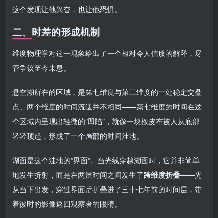
这个发现让他兴奋，也让他恐惧。
二、时差的形成机制
维度物理学对这一现象给出了一个相对令人信服的解释，尽
管争议至今未息。
悬空湖所在的区域，是第七维度与第三维度的一处稳定交叠
点。两个维度的时间流速并不相同——第七维度的时间在这
个区域内呈现出轻微的”凹陷”，就像一块橡皮布被人从底部
轻轻顶起，形成了一个局部的时间洼地。
湖面是这个洼地的”界面”。当光线穿越湖面时，它并非简单
地发生折射，而是在两层时间之间发生了
跨维度折叠
——光
从当下出发，穿过界面后折叠进了三十七年前的时间层，带
着彼时的影像返回观察者的眼睛。