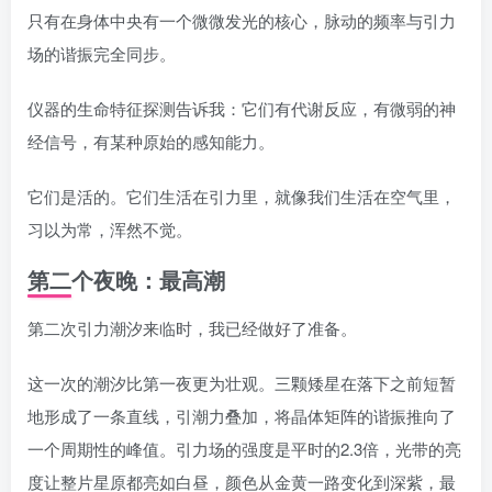
只有在身体中央有一个微微发光的核心，脉动的频率与引力
场的谐振完全同步。
仪器的生命特征探测告诉我：它们有代谢反应，有微弱的神
经信号，有某种原始的感知能力。
它们是活的。它们生活在引力里，就像我们生活在空气里，
习以为常，浑然不觉。
第二个夜晚：最高潮
第二次引力潮汐来临时，我已经做好了准备。
这一次的潮汐比第一夜更为壮观。三颗矮星在落下之前短暂
地形成了一条直线，引潮力叠加，将晶体矩阵的谐振推向了
一个周期性的峰值。引力场的强度是平时的2.3倍，光带的亮
度让整片星原都亮如白昼，颜色从金黄一路变化到深紫，最