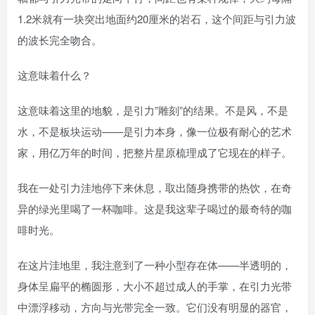
1.2米就有一块突出地面约20厘米的岩石，这个间距与引力波
的波长完全吻合。
这意味着什么？
这意味着这里的地貌，是引力”雕刻”的结果。不是风，不是
水，不是板块运动——是引力本身，像一位极有耐心的艺术
家，用亿万年的时间，把整片星原梳理成了它现在的样子。
我在一处引力洼地停下来休息，取出随身携带的热饮，在奇
异的绿光里喝了一杯咖啡。这是我这辈子喝过的最奇特的咖
啡时光。
在这片洼地里，我注意到了一种小型存在体——半透明的，
身体呈扁平的椭圆形，大小不超过成人的手掌，在引力光带
中漂浮移动，方向与光带完全一致。它们没有明显的器官，