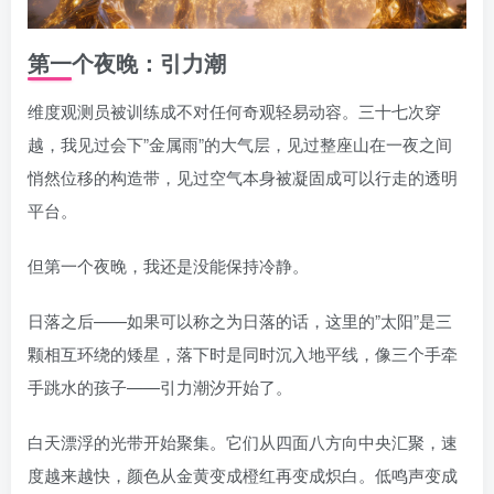
第一个夜晚：引力潮
维度观测员被训练成不对任何奇观轻易动容。三十七次穿
越，我见过会下”金属雨”的大气层，见过整座山在一夜之间
悄然位移的构造带，见过空气本身被凝固成可以行走的透明
平台。
但第一个夜晚，我还是没能保持冷静。
日落之后——如果可以称之为日落的话，这里的”太阳”是三
颗相互环绕的矮星，落下时是同时沉入地平线，像三个手牵
手跳水的孩子——引力潮汐开始了。
白天漂浮的光带开始聚集。它们从四面八方向中央汇聚，速
度越来越快，颜色从金黄变成橙红再变成炽白。低鸣声变成