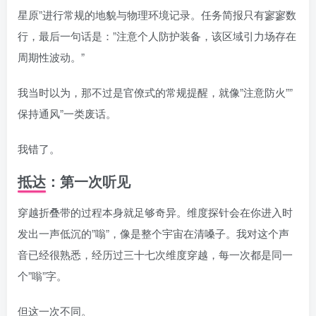
星原”进行常规的地貌与物理环境记录。任务简报只有寥寥数
行，最后一句话是：”注意个人防护装备，该区域引力场存在
周期性波动。”
我当时以为，那不过是官僚式的常规提醒，就像”注意防火””
保持通风”一类废话。
我错了。
抵达：第一次听见
穿越折叠带的过程本身就足够奇异。维度探针会在你进入时
发出一声低沉的”嗡”，像是整个宇宙在清嗓子。我对这个声
音已经很熟悉，经历过三十七次维度穿越，每一次都是同一
个”嗡”字。
但这一次不同。