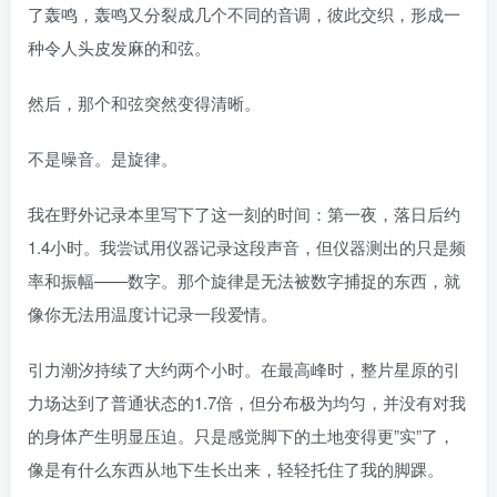
了轰鸣，轰鸣又分裂成几个不同的音调，彼此交织，形成一
种令人头皮发麻的和弦。
然后，那个和弦突然变得清晰。
不是噪音。是旋律。
我在野外记录本里写下了这一刻的时间：第一夜，落日后约
1.4小时。我尝试用仪器记录这段声音，但仪器测出的只是频
率和振幅——数字。那个旋律是无法被数字捕捉的东西，就
像你无法用温度计记录一段爱情。
引力潮汐持续了大约两个小时。在最高峰时，整片星原的引
力场达到了普通状态的1.7倍，但分布极为均匀，并没有对我
的身体产生明显压迫。只是感觉脚下的土地变得更”实”了，
像是有什么东西从地下生长出来，轻轻托住了我的脚踝。