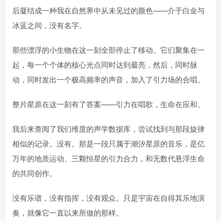
后凝结成一种我在自然界中从未见过的颜色——介于白金与
冰蓝之间，没有名字。
那些漂浮的小生物在这一刻全部停止了移动。它们聚集在一
起，每一个个体的核心光点同时达到最亮，然后，同时脉
动，同时发出一个极高频率的声音，加入了引力场的合唱。
整片星原在这一刻有了答案——引力在唱歌，生命在应和。
我后来查阅了我们维度的声学数据库，尝试找到与那段旋律
相似的记录。没有。那是一段只属于潮汐星原的音乐，是亿
万年的地质运动、三颗恒星的引力合力，和无数代悬浮生命
的共同创作。
没有乐谱，没有指挥，没有观众。只是宇宙在自得其乐地演
奏，就像它一直以来所做的那样。