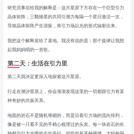
研究员事后给我的解释是：这片星原下方存在一个巨型引力
晶体矩阵，三颗矮星的共同引潮力每隔一个星日激活一次，
导致晶体矩阵产生谐振，将引力场以光的形式辐射出来。
我把这个解释发给了基地。我没有说的是：那个旋律让我想
起我妈妈唱的一首歌。
第二天：生活在引力里
第二天我决定更深入地探索这片星原。
行走在潮汐星原上，你会渐渐发现这里的一切都跟引力有某
种奇妙的共振关系。
地面的岩石不是随机堆砌的，而是沿着引力场的流向排列，
像是被一只看不见的手精心梳理过的头发。每一块岩石的长
轴都与引力光带的走向平行，间距也有某种规律，大约每隔