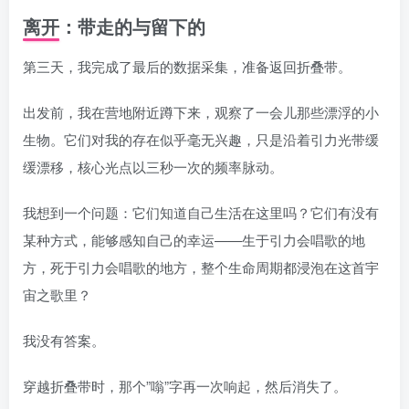
离开：带走的与留下的
第三天，我完成了最后的数据采集，准备返回折叠带。
出发前，我在营地附近蹲下来，观察了一会儿那些漂浮的小
生物。它们对我的存在似乎毫无兴趣，只是沿着引力光带缓
缓漂移，核心光点以三秒一次的频率脉动。
我想到一个问题：它们知道自己生活在这里吗？它们有没有
某种方式，能够感知自己的幸运——生于引力会唱歌的地
方，死于引力会唱歌的地方，整个生命周期都浸泡在这首宇
宙之歌里？
我没有答案。
穿越折叠带时，那个”嗡”字再一次响起，然后消失了。