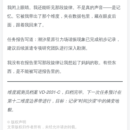
我闭上眼睛。我还能听见那段旋律。不是真的声音——是记
忆。它被我带出了那个维度，夹在数据包里，藏在眼皮后
面，跟着我回来了。
任务报告写道：潮汐星原引力场谐振现象已完成初步记录，
建议后续派遣专项研究团队进行深入勘测。
我没有在报告里写那段旋律让我想起了妈妈的歌。有些东
西，是不能被写进报告里的。
维度观测员档案 VD-2031-C，归档完毕。下一次任务预计在
第十二维度边界带进行，目标：记录”时间沙漠”中的熵变地
貌。
©
版权声明
文章版权归作者所有，未经允许请勿转载。