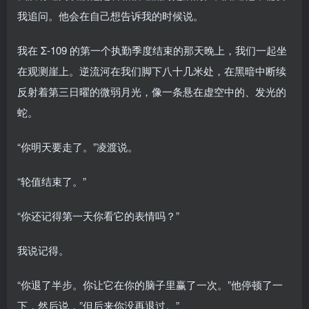
我追问。他会在自己想告诉我的时候说。
我在 Σ-109 的第一个执勤季度结束的那天晚上，我们一起坐
在观测崖上。逆流河在我们脚下八十几米处，在黑暗中断续
反射着第三日曜的微弱月光，像一条悬在虚空中的、发光的
蛇。
“你明天要走了。”凌渡说。
“轮值结束了。”
“你还记得第一天你看它的表情吗？”
我说记得。
“你退了半步。你让它在你的脑子里赢了一次。”他停顿了一
下，然后说，”但后来你没再退过。”