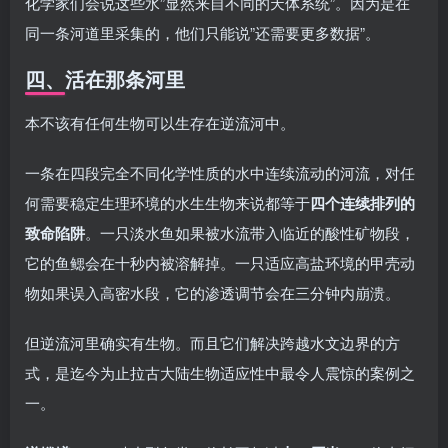
化学家们会说这些水”显然来自不同的天体系统”。因为是在
同一条河道里采集的，他们只能说”还需要更多数据”。
四、活在那条河里
本不该有任何生物可以生存在逆流河中。
一条在四段完全不同化学性质的水中连续流动的河流，对任
何需要稳定生理环境的水生生物来说都等于
四个连续排列的
致命陷阱
。一只淡水鱼如果被水流带入临近的酸性矿物段，
它的鱼鳃会在十秒内被溶解掉。一只适应高盐环境的甲壳动
物如果误入高密水段，它的渗透调节会在三分钟内崩溃。
但逆流河里确实有生物。而且它们解决跨越水文边界的方
式，是迄今为止拉古大陆生物适应性中最令人震惊的案例之
一。