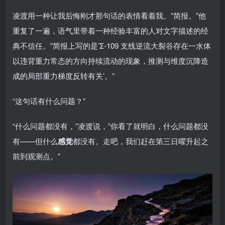
凌渡用一种让我后悔刚才那句话的表情看着我。”简报。”他
重复了一遍，语气里带着一种经验丰富的人对文字描述的经
典不信任。”简报上写的是’Σ-109 支线逆流大裂谷存在一水体
以违背重力常态的方向持续流动的现象，推测与维度沉降造
成的局部重力梯度反转有关’。”
“这句话有什么问题？”
“什么问题都没有，”凌渡说，”你看了就明白，什么问题都没
有——但什么
感觉
都没有。走吧，我们赶在第三日曜升起之
前到观测点。”