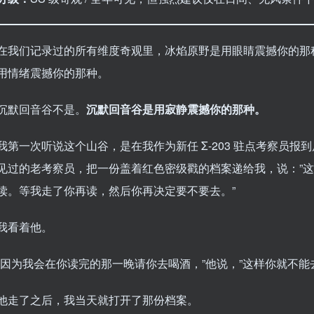
在我们记录过的所有维度奇观里，冰焰原野是用眼睛震撼你的那
用情绪震撼你的那种。
沉默回音谷不是。
沉默回音谷是用寂静震撼你的那种。
我第一次听说这个山谷，是在我作为新任 Σ-203 驻点考察员
见过的老考察员，把一份盖着红色密级戳的档案递给我，说：”
读。等我走了你再读，然后你再决定要不要去。”
我看着他。
“因为我会在你读完的那一晚请你去喝酒，”他说，”这样你就不能
他走了之后，我当天就打开了那份档案。