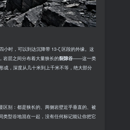
四小时，可以到达沉降带 13-ζ 区段的外缘。这
，岩层之间分布着大量狭长的
裂隙谷
——这一类
岩体形成，深度从几十米到上千米不等，绝大部分
显区别：都是狭长的、两侧岩壁近乎垂直的、被
同类型谷地混在一起，没有任何标记能让你把它