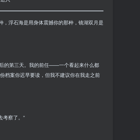
种，浮石海是用身体震撼你的那种，镜湖双月是
报到后的第三天。我的前任——一个看起来什么都
这份档案你迟早要读，但我不建议你在我走之前
去考察了。”