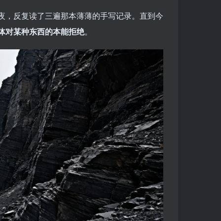
夜，反复读了三遍那本薄薄的手写记录。直到今
体对某种东西的本能拒绝
。