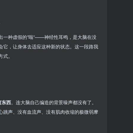
。
一种虚假的”嗡”——神经性耳鸣，是大脑在没
会它，让身体去适应这种新的状态。这一段路我
方式。
何东西
。连大脑自己编造的背景噪声都没有了。
心跳声、没有血流声、没有肌肉收缩的极微弱摩