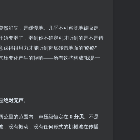
突然消失，是缓慢地、几乎不可察觉地被吸走。
开始变弱了，弱到你不确定刚才听到的是不是错
踩得很用力才能听到鞋底碰击地面的”咚咚”
气压变化产生的轻响——所有这些构成”我是一
是
绝对无声
。
两公里的范围内，声压级恒定在
0 分贝
。不是
波，没有振动，没有任何形式的机械波在传播。