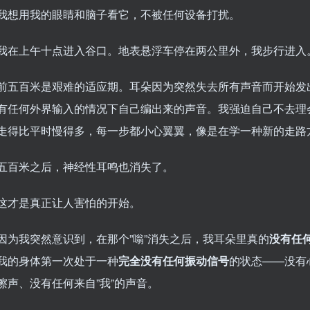
我想用我的眼睛和脑子看它，不被任何设备打扰。
我在上午十点进入谷口。地表悬浮车停在两公里外，我步行进入
前五百米是艰难的适应期。耳朵因为突然失去所有声音而开始发出
有任何外界输入的情况下自己编出来的声音。我强迫自己不去理
走得比平时慢得多，每一步都小心翼翼，像是在学一种新的走路
五百米之后，神经性耳鸣也消失了。
这才是真正让人害怕的开始。
因为我突然意识到，在那个”嗡”消失之后，我耳朵里真的
没有任
我的身体第一次处于一种
完全没有任何振动信号
的状态——没有
擦声、没有任何来自”我”的声音。