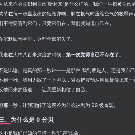
人从来不会意识到自己”听起来”是什么样的。我们一生都被自己
关节在每一步里发出的轻微弹响、肺在换气时压缩空气的极弱声音
们不需要听到它们，只要它们在，我们就知道自己在。
在沉默回音谷里，这些全部消失了。
我走在大约八百米深度的时候，
第一次觉得自己不存在了
。
不是比喻。是真的那一秒钟——是那种”我到底是人、还是我自己
不到一秒。我用力踩了一下脚底，岩石把震动从脚底板传上来一点
反馈回来的压迫——让我重新相信了自己。
但那一秒，让我理解了这座谷为什么被列为 SS 级奇观。
三、为什么是 0 分贝
这不是我们已知的任何一种”消声”现象。