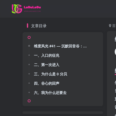
文章目录
首
维度风光 #41 — 沉默回音谷：听不见声音的山谷
一、入口的征兆
二、第一次进入
三、为什么是 0 分贝
四、谷心的回声
六、我为什么还要去