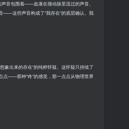
的声音包围着——血液在颈动脉里流过的声音、
——这些声音构成了”我存在”的底层确认。我
想象出来的存在”的纯粹怀疑。这怀疑只持续了
点——那种”咚”的感觉，那一点点从物理世界