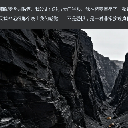
那晚我没去喝酒。我没走出驻点大门半步。我在档案室坐了一整
天我都记得那个晚上我的感觉——不是恐惧，是一种非常接近
身