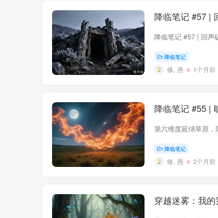
降临笔记 #57 |
降临笔记
修, 愚
1个月前
降临笔记 #55 
降临笔记
修, 愚
2个月前
穿越迷雾：我的