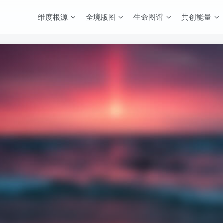
维度根源
全境版图
生命图谱
共创能量