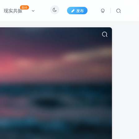
期待
现实共振
发布