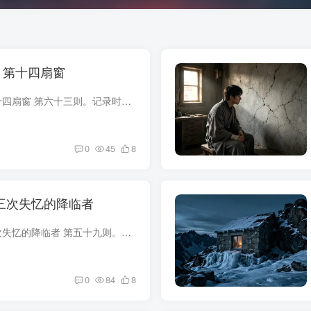
— 第十四扇窗
降临笔记 #63 — 第十四扇窗 第六十三则。记录时间：降临纪元第七年，露月二十一日，未时。记录者：叶岑，独立降临者，拉古拉古边界地带自由档案员。身边设备：基础维度锚（信号正常）、个人速...
0
45
8
| 三次失忆的降临者
降临笔记 #59 — 三次失忆的降临者 第五十九则。记录时间：降临纪元第七年，霜月二十一，午时三刻。记录者：叶岑，独立降临者，在拉古拉古的边界地带从事未授权的人事记录工作。身边设备：基础...
0
84
8