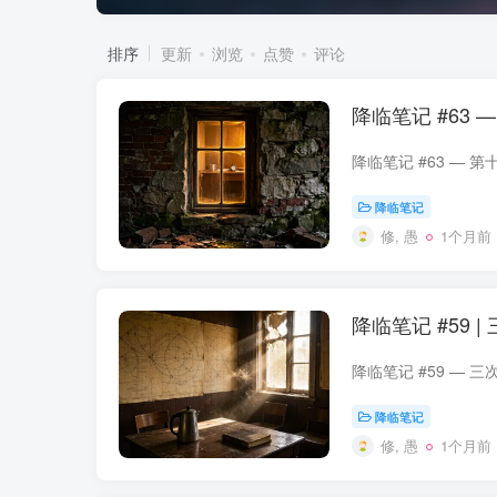
排序
更新
浏览
点赞
评论
降临笔记 #63 
降临笔记
修, 愚
1个月前
降临笔记 #59 
降临笔记
修, 愚
1个月前