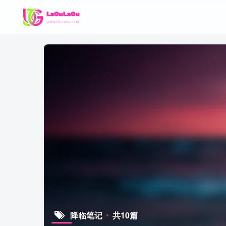
降临笔记
共10篇