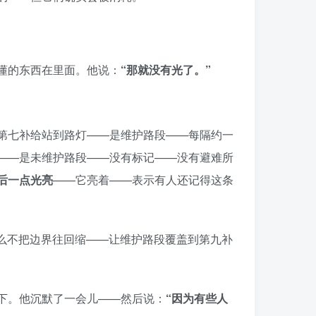
懂的东西在里面。他说：
“那就没有光了。”
第七补给站到路灯——是维护路段——每隔约一
——是未维护路段——没有标记——没有避难所
后一点光亮
——它亮着——表示有人还记得这条
什么不把边界往回缩——让维护路段覆盖到第九补
下。他沉默了一会儿——然后说：
“因为有些人