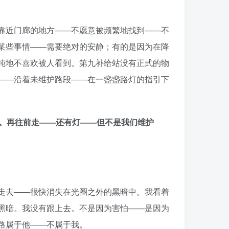
靠近门廊的地方——不愿意被频繁地找到——不
某些事情——需要绝对的安静；有的是因为在降
纯地不喜欢被人看到。第九补给站没有正式的物
——沿着未维护路段——在一盏盏路灯的指引下
盏。再往前走——还有灯——但不是我们维护
走去——很快消失在光圈之外的黑暗中。我看着
黑暗。我没有跟上去。不是因为害怕——是因为
路属于他——不属于我。