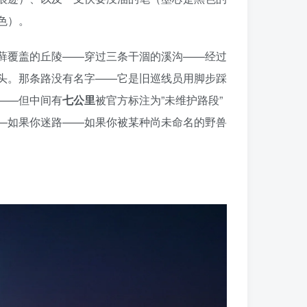
色）。
藓覆盖的丘陵——穿过三条干涸的溪沟——经过
头。那条路没有名字——它是旧巡线员用脚步踩
——但中间有
七公里
被官方标注为”未维护路段”
—如果你迷路——如果你被某种尚未命名的野兽