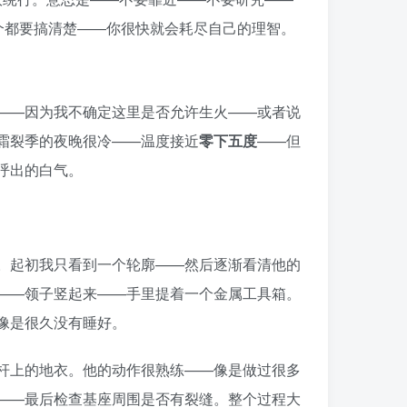
个都要搞清楚——你很快就会耗尽自己的理智。
——因为我不确定这里是否允许生火——或者说
霜裂季的夜晚很冷——温度接近
零下五度
——但
呼出的白气。
。起初我只看到一个轮廓——然后逐渐看清他的
——领子竖起来——手里提着一个金属工具箱。
像是很久没有睡好。
杆上的地衣。他的动作很熟练——像是做过很多
——最后检查基座周围是否有裂缝。整个过程大