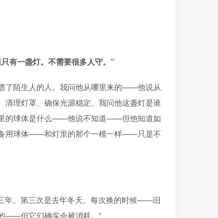
里只有一盏灯。不需要很多人守。”
惯了陌生人的人。我问他从哪里来的——他说从
、清理灯罩、确保光源稳定。我问他这盏灯是谁
里的球体是什么——他说不知道——但他知道如
备用球体——和灯里的那个一模一样——只是不
第三年。第三次是去年冬天。每次换的时候——旧
的——但它们确实会被消耗。”