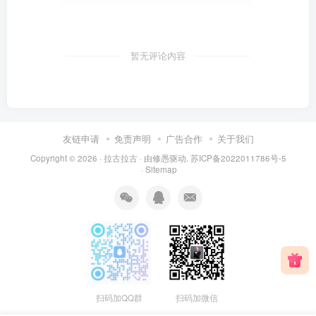
暂无评论内容
友链申请
免责声明
广告合作
关于我们
Copyright © 2026 ·
拉古拉古
· 由
修愚
驱动.
苏ICP备2022011786号-5
·
Sitemap
扫码加QQ群
扫码加微信