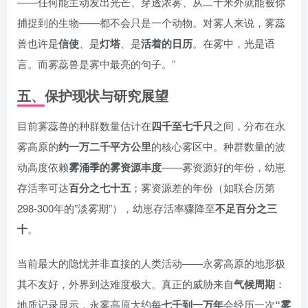
——任何能主动发出光芒、穿透浓雾、从二十米外就能被你
捕捉到的生物——都不会只是一个动物。对雾人来说，雾蕊
兽也许是
信使
、是
灯塔
、是
活着的日历
。在雾中，光是语
言。而雾蕊兽是雾中最亮的句子。”
五、保护现状与研究展望
目前雾蕊兽的种群数量估计在
四千至七千只
之间，分布在永
雾高原的
约一万二千平方公里
的核心雾区中。种群数量的波
动高度依赖
雾涌季的雾资源丰度
——雾资源好的年份，幼崽
存活率可达
百分之七十五
；雾资源差的年份（如联合历第
298-300年的”淡雾期”），幼崽存活率骤降至
不足百分之三
十
。
当前最大的隐忧并非直接的人类活动——永雾高原的地形极
其不友好，外界到达难度极大。真正的威胁来自
气候周期
：
地质记录显示，永雾高原大约每
七千到一万年
会经历一次
“雾