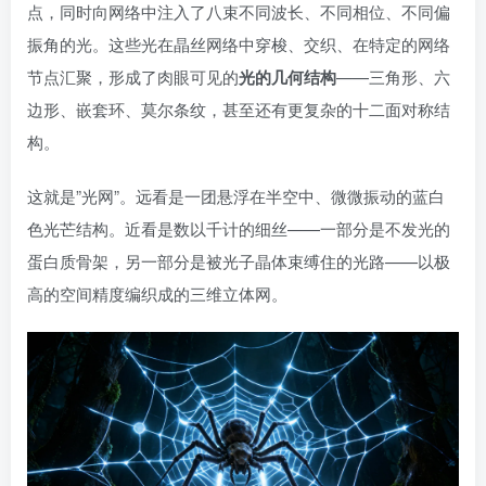
点，同时向网络中注入了八束不同波长、不同相位、不同偏
振角的光。这些光在晶丝网络中穿梭、交织、在特定的网络
节点汇聚，形成了肉眼可见的
光的几何结构
——三角形、六
边形、嵌套环、莫尔条纹，甚至还有更复杂的十二面对称结
构。
这就是”光网”。远看是一团悬浮在半空中、微微振动的蓝白
色光芒结构。近看是数以千计的细丝——一部分是不发光的
蛋白质骨架，另一部分是被光子晶体束缚住的光路——以极
高的空间精度编织成的三维立体网。