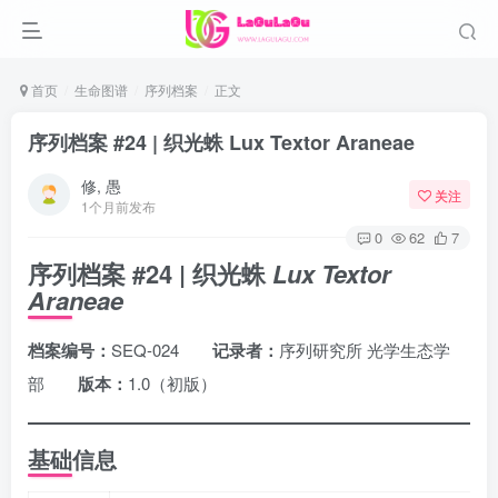
首页
生命图谱
序列档案
正文
序列档案 #24 | 织光蛛 Lux Textor Araneae
修, 愚
关注
1个月前发布
0
62
7
序列档案 #24 | 织光蛛
Lux Textor
Araneae
档案编号：
SEQ-024
记录者：
序列研究所 光学生态学
部
版本：
1.0（初版）
基础信息