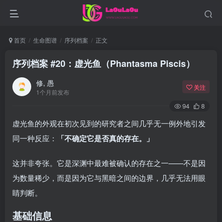
首页
生命图谱
序列档案
正文
序列档案 #20：虚光鱼（Phantasma Piscis）
修, 愚
关注
1个月前发布
94
8
虚光鱼的外观在初次见到的研究者之间几乎无一例外地引发
同一种反应：
「不确定它是否真的存在。」
这并非夸张。它是深渊中最难被确认的存在之一——不是因
为数量稀少，而是因为它与黑暗之间的边界，几乎无法用眼
睛判断。
基础信息