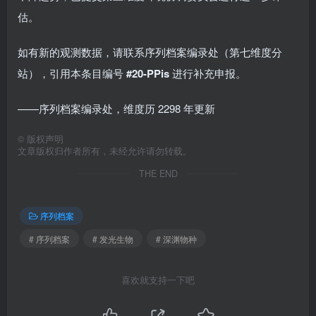
估。
如有新的观测数据，请联系序列档案编录处（第七维度分
站），引用本条目编号
#20-PPis
进行补充申报。
——序列档案编录处，维度历 2298 年更新
©
版权声明
文章版权归作者所有，未经允许请勿转载。
THE END
序列档案
# 序列档案
# 发光生物
# 深渊物种
喜欢就支持一下吧