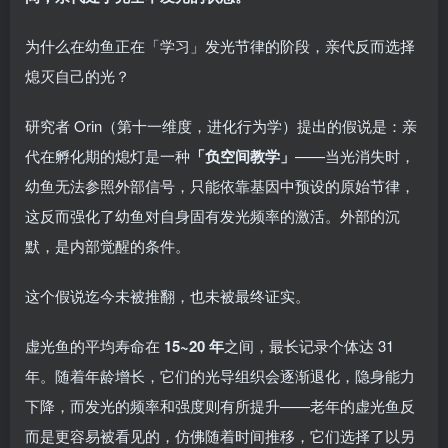
为什么在幼鱼正在「学习」发光节律的阶段，亲代反而选择
熄灭自己的光？
研究者 Orin（第十一维度，进化行为学）提出的假说是：亲
代在孵化期的熄灯是一种
「负空间教学」
——当光消失时，
幼鱼无法参照外部信号，只能依靠基因中预设的原始节律，
这反而强化了幼鱼对自身固有发光频率的激活。外部的沉
默，是内部觉醒的条件。
这个假说迄今未被推翻，也未被最终证实。
虚光鱼的平均寿命在
15~20 年
之间，最长记录个体达 31
年。随着年龄增长，它们的光导组织会逐渐退化，隐身能力
下降，而发光的频率和强度则有所提升——老年的虚光鱼反
而是更容易被看见的，仿佛随着时间推移，它们选择了以另