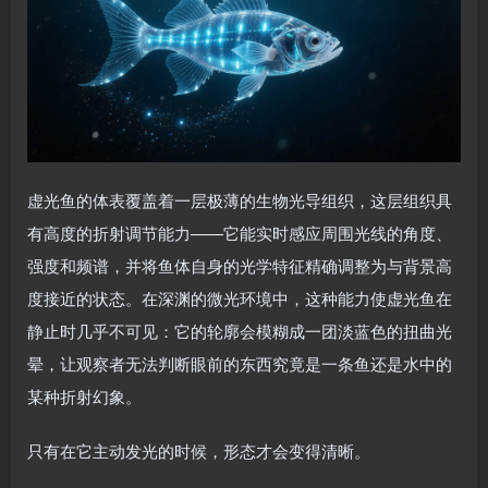
虚光鱼的体表覆盖着一层极薄的生物光导组织，这层组织具
有高度的折射调节能力——它能实时感应周围光线的角度、
强度和频谱，并将鱼体自身的光学特征精确调整为与背景高
度接近的状态。在深渊的微光环境中，这种能力使虚光鱼在
静止时几乎不可见：它的轮廓会模糊成一团淡蓝色的扭曲光
晕，让观察者无法判断眼前的东西究竟是一条鱼还是水中的
某种折射幻象。
只有在它主动发光的时候，形态才会变得清晰。