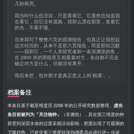
几秒再亮。
我当时什么也没说，只是看着它。它显然也知道我
在看它，但它没有逃跑，就那么漂在那里，发着它
的光，不紧不慢。
后来我写了整整六页的观测报告，但真正让我想起
这次经历的，从来不是那六页报告，而是那段沉默
——我和它，一个人类研究者和一条深渊里的鱼，
在 2800 米的黑暗里互相看着对方，各自都不完全
确定对方是什么，但都没有离开。
我后来想，也许那才是真正意义上的’相遇’。」
档案备注
本条目基于截至维度历 2298 年的公开研究数据整理。
虚光
鱼目前被列为「关注物种」
（非濒危），其在第三维度的种
群受到深层水体的过度采掘活动影响，密度出现了可观测的
下降趋势，已提交第三维度环境协调委员会进行进一步评