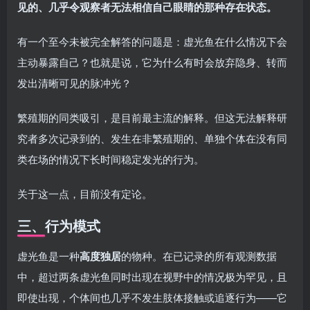
见的、几乎令观察者无法相信自己眼睛的那种存在状态。
有一个至今未被完全解答的问题是：虚光鱼在什么情况下会
主动暴露自己？也就是说，它为什么有时会放弃隐身、转而
发出清晰可见的脉冲光？
繁殖期的同类吸引，是目前最主流的解释。但这无法解释研
究者多次记录到的、发生在非繁殖期的、单独个体在没有同
类在场的情况下长时间稳定发光的行为。
关于这一点，目前没有定论。
三、行为模式
虚光鱼是一种
高度独居
的物种。在已记录的所有观测数据
中，超过两条虚光鱼同时出现在视野中的情况极为罕见，且
即使出现，个体间也几乎不发生肢体接触或追逐行为——它