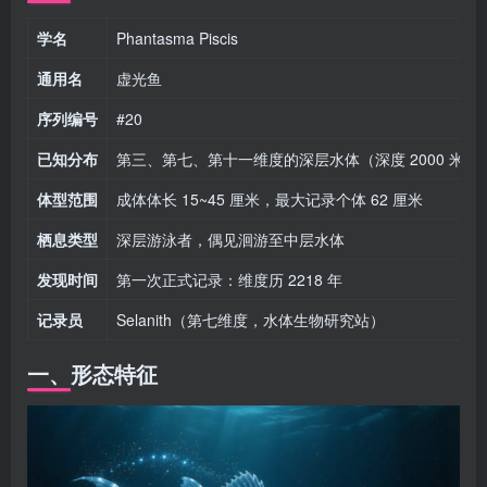
学名
Phantasma Piscis
通用名
虚光鱼
序列编号
#20
已知分布
第三、第七、第十一维度的深层水体（深度 2000 米以
体型范围
成体体长 15~45 厘米，最大记录个体 62 厘米
栖息类型
深层游泳者，偶见洄游至中层水体
发现时间
第一次正式记录：维度历 2218 年
记录员
Selanith（第七维度，水体生物研究站）
一、形态特征