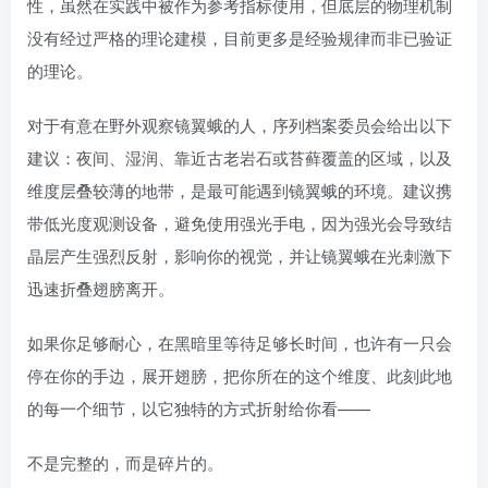
性，虽然在实践中被作为参考指标使用，但底层的物理机制
没有经过严格的理论建模，目前更多是经验规律而非已验证
的理论。
对于有意在野外观察镜翼蛾的人，序列档案委员会给出以下
建议：夜间、湿润、靠近古老岩石或苔藓覆盖的区域，以及
维度层叠较薄的地带，是最可能遇到镜翼蛾的环境。建议携
带低光度观测设备，避免使用强光手电，因为强光会导致结
晶层产生强烈反射，影响你的视觉，并让镜翼蛾在光刺激下
迅速折叠翅膀离开。
如果你足够耐心，在黑暗里等待足够长时间，也许有一只会
停在你的手边，展开翅膀，把你所在的这个维度、此刻此地
的每一个细节，以它独特的方式折射给你看——
不是完整的，而是碎片的。