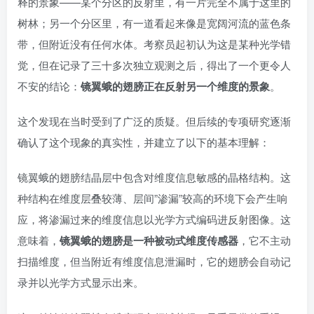
释的景象——某个分区的反射里，有一片完全不属于这里的
树林；另一个分区里，有一道看起来像是宽阔河流的蓝色条
带，但附近没有任何水体。考察员起初认为这是某种光学错
觉，但在记录了三十多次独立观测之后，得出了一个更令人
不安的结论：
镜翼蛾的翅膀正在反射另一个维度的景象
。
这个发现在当时受到了广泛的质疑。但后续的专项研究逐渐
确认了这个现象的真实性，并建立了以下的基本理解：
镜翼蛾的翅膀结晶层中包含对维度信息敏感的晶格结构。这
种结构在维度层叠较薄、层间”渗漏”较高的环境下会产生响
应，将渗漏过来的维度信息以光学方式编码进反射图像。这
意味着，
镜翼蛾的翅膀是一种被动式维度传感器
，它不主动
扫描维度，但当附近有维度信息泄漏时，它的翅膀会自动记
录并以光学方式显示出来。