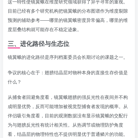
这一特性使镜翼蛾在维度研究领域获得了异乎寻常的重视。
目前已经有多个研究机构把镜翼蛾的分布图谱作为维度裂隙
预测的辅助参考——哪里的镜翼蛾密度异常偏高，哪里的维
度层叠结构就可能存在不稳定迹象。
三、进化路径与生态位
镜翼蛾的进化路径是序列档案委员会长期讨论的课题之一。
争议的核心在于：翅膀结晶层对物种本身的直接生存价值是
什么？
从捕食者回避角度看，镜翼蛾翅膀的强反光性在夜间并不构
成明显优势，反而可能增加被视觉型捕食者发现的概率。从
伴侣吸引角度看，目前的观测数据没有显示镜翼蛾的交配行
为与翅膀反光性有统计相关性。从热调节或物理防护角度
看，结晶层的物理特性也不提供明显优于普通鳞片的功能。