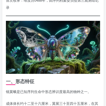
首次收录：维度历0488年，由序列档案委员会第三观测组记
录
一、形态特征
镜翼蛾是已知序列生命中形态辨识度最高的物种之一。
成体体长约十二至十六厘米，翼展三十至四十五厘米，在其