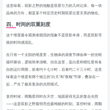
这意味着，双影之野的地貌是双星引力的几何记录。每一块
晶体的方向，都是某个特定历史时期双星位置关系的物化。
四、时间的双重刻度
这个维度最令观测者困惑的现象不是双影本身，而是双影导
致的时间感混乱。
在只有一个太阳的维度里，生物体的昼夜节律由单一的光暗
循环驱动，逻辑简单清晰。但在这里，蓝白星和橙红星有各
自的运行周期，前者约十七小时，后者约二十三小时。这意
味着这个维度有两个独立的”白天”和”夜晚”节律，叠加在一
起，产生了极其复杂的光照模式。
某些时候，两颗星同时在天空，地面获得充足的复合光照
——这是双影之野最明亮也最绚丽的时刻。某些时候，两颗