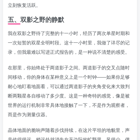
立刻恢复活跃。
五、双影之野的静默
我在双影之野待了完整的十一小时，经历了两次单星时期和
一次短暂的双星全明时段。这十一小时里，我做了详尽的记
录，但我最难以写进正式报告的，是一种说不清楚的感受。
在那里，你始终处于两道影子之间。两道影子的交叉点随时
间移动，你的身体在某种意义上是一个时钟——如果你足够
耐心地盯着地面看，可以通过两道影子的夹角变化来大致判
断两颗星各自移动了多少度。这是一种奇特的感觉，像是被
世界的运行机制非常具体地接触了一下，不是作为观察者，
而是作为测量仪器。
晶体地面的脆响声随着步伐持续，在这片平坦的地貌里，声
音传得很远，稍远处就消失在无边际的旷野里。风很少，偶