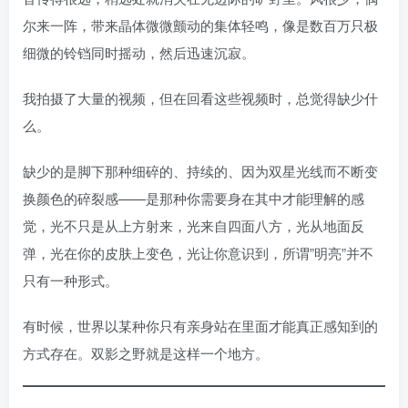
尔来一阵，带来晶体微微颤动的集体轻鸣，像是数百万只极
细微的铃铛同时摇动，然后迅速沉寂。
我拍摄了大量的视频，但在回看这些视频时，总觉得缺少什
么。
缺少的是脚下那种细碎的、持续的、因为双星光线而不断变
换颜色的碎裂感——是那种你需要身在其中才能理解的感
觉，光不只是从上方射来，光来自四面八方，光从地面反
弹，光在你的皮肤上变色，光让你意识到，所谓”明亮”并不
只有一种形式。
有时候，世界以某种你只有亲身站在里面才能真正感知到的
方式存在。双影之野就是这样一个地方。