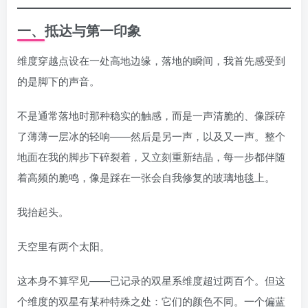
一、抵达与第一印象
维度穿越点设在一处高地边缘，落地的瞬间，我首先感受到
的是脚下的声音。
不是通常落地时那种稳实的触感，而是一声清脆的、像踩碎
了薄薄一层冰的轻响——然后是另一声，以及又一声。整个
地面在我的脚步下碎裂着，又立刻重新结晶，每一步都伴随
着高频的脆鸣，像是踩在一张会自我修复的玻璃地毯上。
我抬起头。
天空里有两个太阳。
这本身不算罕见——已记录的双星系维度超过两百个。但这
个维度的双星有某种特殊之处：它们的颜色不同。一个偏蓝