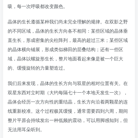
吸，每一次呼吸都改变颜色。
晶体的生长遵循某种我们尚未完全理解的规律。在双影之野
的不同区域，晶体的生长方向各不相同：某些区域的晶体垂
直生长，形成密集的尖柱阵列，最高的超过三米；某些区域
的晶体横向铺展，形成类似梯田的层叠结构；还有一些区
域，晶体以螺旋形生长，整片地面看起来像是被一个巨大
的、缓慢旋转的力量塑造过。
我们后来发现，晶体的生长方向与双星的相对位置有关。在
双星东西对立时期（大约每隔七十一个本地天发生一次），
晶体会经历一次方向性的重结晶，生长方向沿着两颗星的连
线重新校准。这个过程极其缓慢，通常需要四到六周，期间
整片平原会持续发出一种低频的震动，可以用脚感知到，但
无法用耳朵听到。