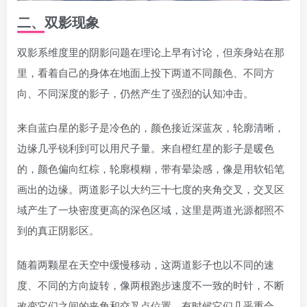
二、双影现象
双影系维度里的阴影问题在理论上早有讨论，但亲身站在那
里，看着自己的身体在地面上投下两道不同颜色、不同方
向、不同深度的影子，仍然产生了强烈的认知冲击。
来自蓝白星的影子是冷色的，颜色接近深蓝灰，轮廓清晰，
边缘几乎锐利到可以用尺子量。来自橙红星的影子是暖色
的，颜色偏向红棕，轮廓模糊，带有晕染感，像是用软铅笔
画出的边缘。两道影子以大约三十七度的夹角交叉，交叉区
域产生了一块密度更高的深色区域，这里是两道光源都照不
到的真正阴影区。
随着两颗星在天空中缓慢移动，这两道影子也以不同的速
度、不同的方向旋转，像两根跑步速度不一致的时针，不断
改变它们之间的夹角和交叉点位置。有时候它们几乎重合，