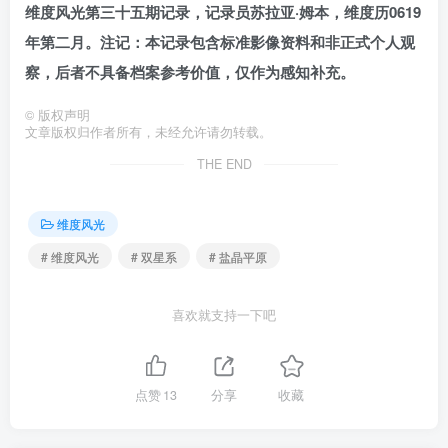
维度风光第三十五期记录，记录员苏拉亚·姆本，维度历0619
年第二月。注记：本记录包含标准影像资料和非正式个人观
察，后者不具备档案参考价值，仅作为感知补充。
©
版权声明
文章版权归作者所有，未经允许请勿转载。
THE END
维度风光
# 维度风光
# 双星系
# 盐晶平原
喜欢就支持一下吧
点赞
13
分享
收藏