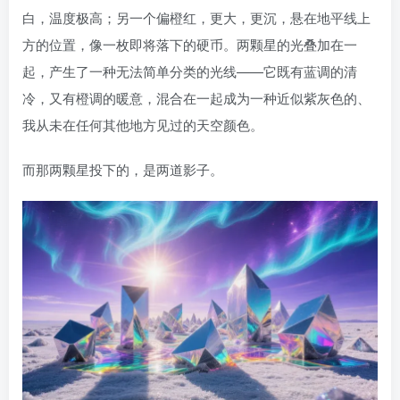
白，温度极高；另一个偏橙红，更大，更沉，悬在地平线上
方的位置，像一枚即将落下的硬币。两颗星的光叠加在一
起，产生了一种无法简单分类的光线——它既有蓝调的清
冷，又有橙调的暖意，混合在一起成为一种近似紫灰色的、
我从未在任何其他地方见过的天空颜色。
而那两颗星投下的，是两道影子。