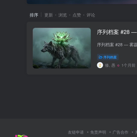
排序
更新
浏览
点赞
评论
序列档案 #28 
序列档案
修, 愚
1个月前
友链申请
免责声明
广告合作