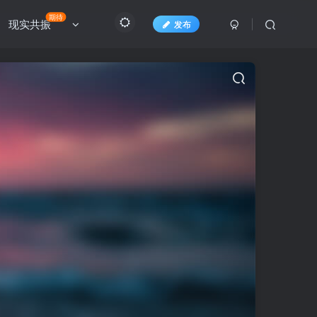
期待
现实共振
发布