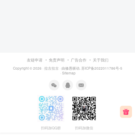
友链申请
免责声明
广告合作
关于我们
Copyright © 2026 ·
拉古拉古
· 由
修愚
驱动.
苏ICP备2022011786号-5
·
Sitemap
扫码加QQ群
扫码加微信