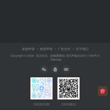
友链申请
免责声明
广告合作
关于我们
Copyright © 2026 ·
拉古拉古
· 由
修愚
驱动.
苏ICP备2022011786号-5
·
Sitemap
扫码加QQ群
扫码加微信