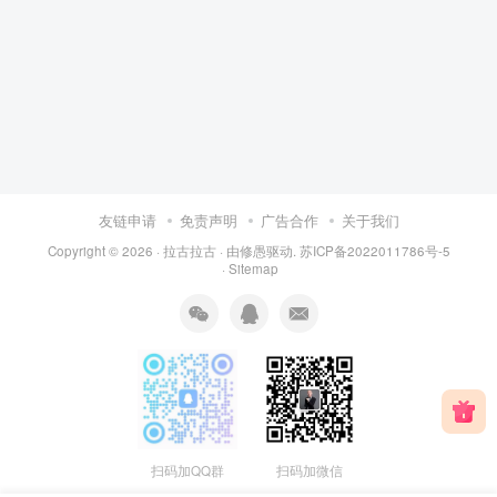
友链申请
免责声明
广告合作
关于我们
Copyright © 2026 ·
拉古拉古
· 由
修愚
驱动.
苏ICP备2022011786号-5
·
Sitemap
扫码加QQ群
扫码加微信