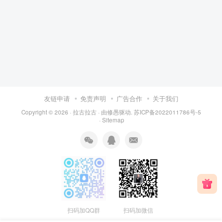
友链申请
免责声明
广告合作
关于我们
Copyright © 2026 ·
拉古拉古
· 由
修愚
驱动.
苏ICP备2022011786号-5
·
Sitemap
扫码加QQ群
扫码加微信