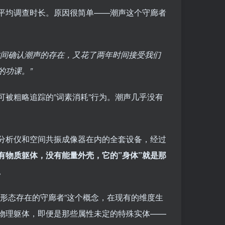
平均调查时长。原因很简单——潮声这个守廊者
时间确认潮声的存在，又花了两年时间接受我们
的功课。”
被粗略追踪的”词素消耗”行为。潮声几乎没有
分析仪和空间共振成像器在内的全套设备，经过
有物质躯体，没有能量外壳，它的”身体”就是那
。
形态存在的守廊者”这个概念，在现有的维度生
物理躯体，即便是那些属性未定的特殊实体——