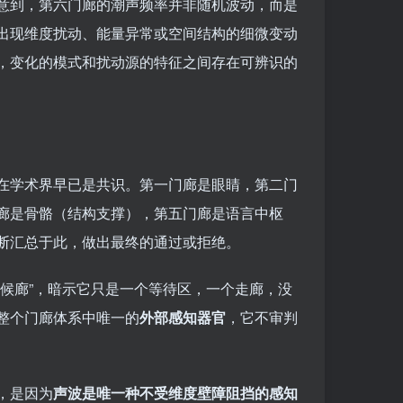
意到，第六门廊的潮声频率并非随机波动，而是
出现维度扰动、能量异常或空间结构的细微变动
，变化的模式和扰动源的特征之间存在可辨识的
在学术界早已是共识。第一门廊是眼睛，第二门
廊是骨骼（结构支撑），第五门廊是语言中枢
断汇总于此，做出最终的通过或拒绝。
候廊”，暗示它只是一个等待区，一个走廊，没
整个门廊体系中唯一的
外部感知器官
，它不审判
，是因为
声波是唯一种不受维度壁障阻挡的感知