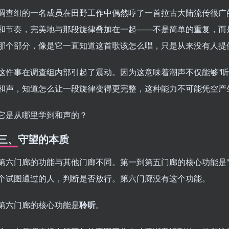
调查组的一名成员在田野工作中偶然哼了一首拉古大陆流传很广
和节奏，完美地与那段旋律叠加在一起——不是简单的重复，而
那个部分，像是它一直知道这首歌该怎么唱，只是从来没有人提
这件事在调查组内部引起了震动。因为这意味着潮声不仅能够”听
和声，知道怎么让一段旋律变得更完整，这种能力不可能凭空产
它是从哪里学到和声的？
三、守望的本质
第六门廊的功能与其他门廊不同。第一到第五门廊的核心功能是”
个试图通过的人，判断是否放行。第六门廊没有这个功能。
第六门廊的核心功能是
聆听
。