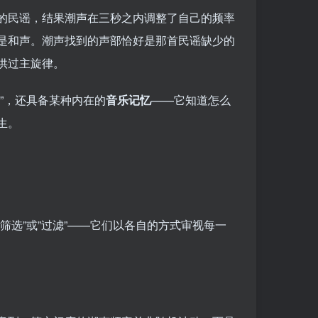
的民谣，结果潮声在三秒之内调整了自己的频率
是和声。潮声找到的声部恰好是那首民谣缺少的
供过主旋律。
”，还具备某种内在的
音乐记忆
——它知道怎么
生。
筛选”或”过滤”——它们以各自的方式审视每一