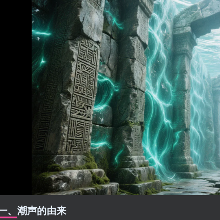
一、潮声的由来