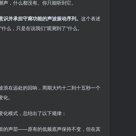
潮声，什么都没有。你只能听到它。
意识并承担守廊功能的声波振动序列。
这个表述
什么，只是在说我们”观测到了”什么。
波浪在远处的回响，周期大约十二到十五秒一个
变化。
变化模式，总结出了以下规律：
新的声层——原有的低频底声保持不变，但在其