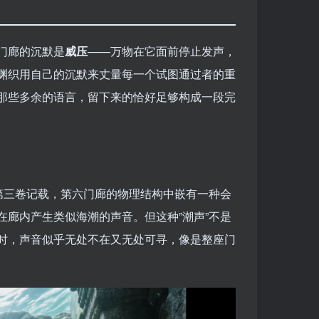
门廊的沉默是
威压
——万物在它面前停止发声，
渊织用自己的沉默来丈量每一个试图通过者的重
那些多余的语言，留下来的恰好足够构成一段完
第三卷记载，第六门廊的物理结构中嵌有一种会
廊内产生类似海潮的声音。但这种”潮声”不是
时，声音似乎无处不在又无处可寻，像是整座门