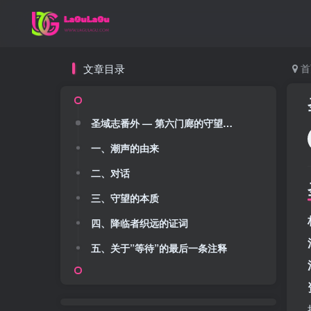
文章目录
首
圣域志番外 — 第六门廊的守望者·潮声
一、潮声的由来
二、对话
三、守望的本质
四、降临者织远的证词
五、关于”等待”的最后一条注释