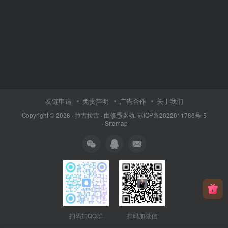
友链申请
免责声明
广告合作
关于我们
Copyright © 2026 ·
拉古拉古
· 由
修愚
驱动.
苏ICP备2022011786号-5
·
Sitemap
扫码加QQ群
扫码加微信