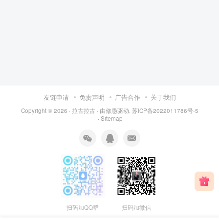
友链申请
免责声明
广告合作
关于我们
Copyright © 2026 ·
拉古拉古
· 由
修愚
驱动.
苏ICP备2022011786号-5
·
Sitemap
扫码加QQ群
扫码加微信