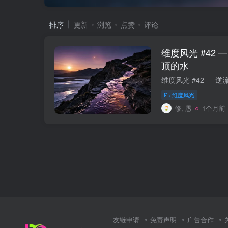
排序
更新
浏览
点赞
评论
维度风光 #42
顶的水
维度风光
修, 愚
1个月前
友链申请
免责声明
广告合作