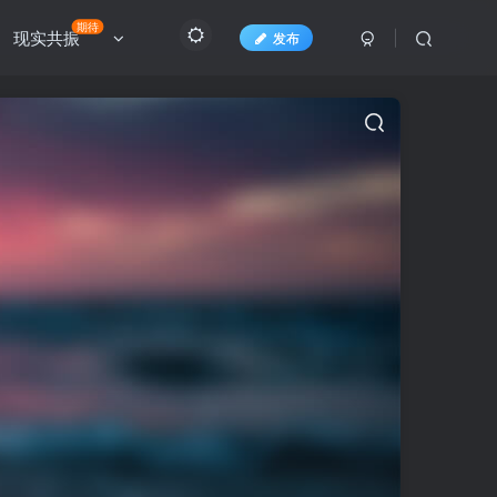
期待
现实共振
发布