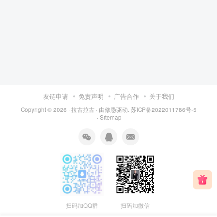
友链申请
免责声明
广告合作
关于我们
Copyright © 2026 ·
拉古拉古
· 由
修愚
驱动.
苏ICP备2022011786号-5
·
Sitemap
扫码加QQ群
扫码加微信