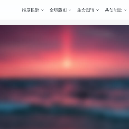
维度根源
全境版图
生命图谱
共创能量