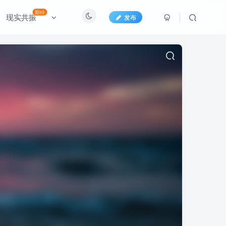
期待
现实共振
发布