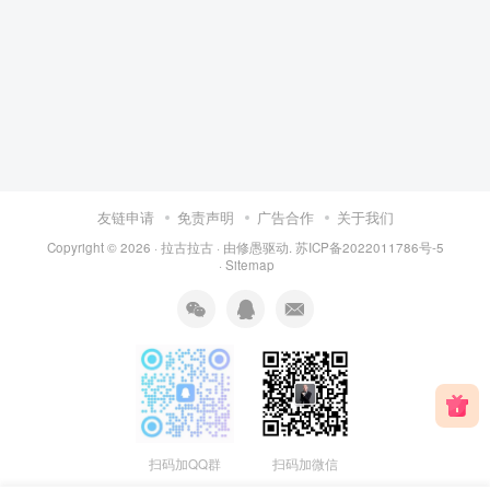
友链申请
免责声明
广告合作
关于我们
Copyright © 2026 ·
拉古拉古
· 由
修愚
驱动.
苏ICP备2022011786号-5
·
Sitemap
扫码加QQ群
扫码加微信