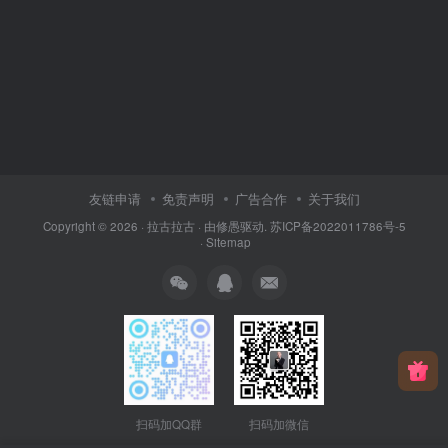
友链申请
免责声明
广告合作
关于我们
Copyright © 2026 ·
拉古拉古
· 由
修愚
驱动.
苏ICP备2022011786号-5
·
Sitemap
扫码加QQ群
扫码加微信