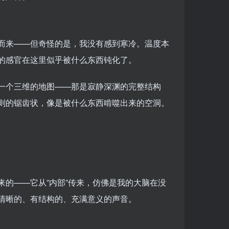
而来——但奇怪的是，我没有感到寒冷。温度本
的感官在这里似乎被什么东西钝化了。
一个三维的地图——那是寂静深渊的完整结构
则的锯齿状，像是被什么东西啃噬出来的空洞。
。
的——它从”内部”传来，仿佛是我的大脑在没
清晰的、有结构的、充满意义的声音。