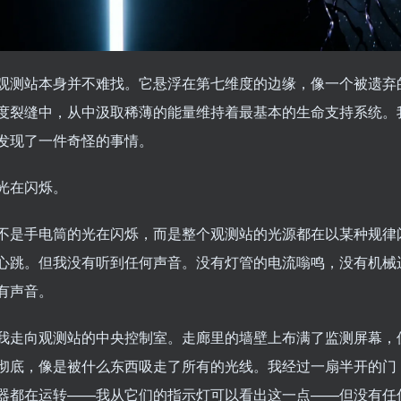
观测站本身并不难找。它悬浮在第七维度的边缘，像一个被遗弃
度裂缝中，从中汲取稀薄的能量维持着最基本的生命支持系统。
发现了一件奇怪的事情。
光在闪烁。
不是手电筒的光在闪烁，而是整个观测站的光源都在以某种规律
心跳。但我没有听到任何声音。没有灯管的电流嗡鸣，没有机械
有声音。
我走向观测站的中央控制室。走廊里的墙壁上布满了监测屏幕，
彻底，像是被什么东西吸走了所有的光线。我经过一扇半开的门
器都在运转——我从它们的指示灯可以看出这一点——但没有任