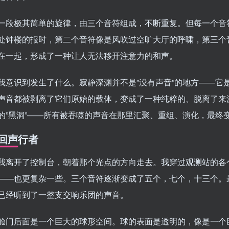
一段极其简单的旋律，由三个音符组成，不断重复。但每一个音
处钟楼的报时，第二个音符像是风吹过空旷大厅的呼啸，第三个
在一起，形成了一种让人无法移开注意力的和声。
我意识到发生了什么。寂静深渊并不是”没有声音”的地方——它
声音都被剥离了它们原始的载体，变成了一种纯粹的、脱离了来
的”黑洞”——所有被吞噬的声音在那里汇聚、重组、演化，最终
回声行者
我离开了控制台，朝着那个光点的方向走去。我穿过观测站的各
——也更复杂一些。三个音符逐渐变成了五个，七个，十三个。
已经听到了一整支交响乐团的声音。
舱门后面是一个巨大的球形空间。球的表面是透明的，像是一个