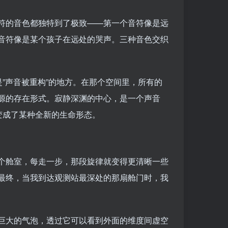
符的音色都独特到了极致——第一个音符像是远
音符像是某个孩子在远处的哭声。三种音色交织
是”声音被重构”的地方。在那个空间里，所有的
源的存在形式。寂静深渊的中心，是一个声音
变成了某种全新的生命形态。
个舱室，每走一步，那段旋律就变得更清晰一些
最终，当我到达观测站最深处的那扇舱门时，我
巨大的气泡，透过它可以看到外面的维度间虚空