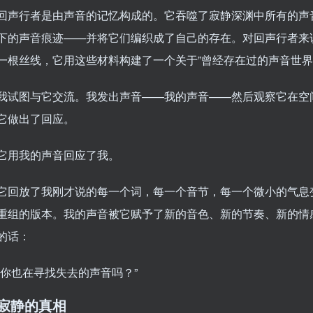
回声行者是由声音的记忆构成的。它吞噬了寂静深渊中所有的声
下的声音痕迹——并将它们编织成了自己的存在。对回声行者来
一根丝线，它用这些材料构建了一个关于”曾经存在过的声音世界
我试图与它交流。我发出声音——我的声音——然后观察它在空
它做出了回应。
它用我的声音回应了我。
它回放了我刚才说的每一个词，每一个音节，每一个微小的气息
重组的版本。我的声音被它赋予了新的音色、新的节奏、新的情
的话：
“你也在寻找失去的声音吗？”
寂静的真相