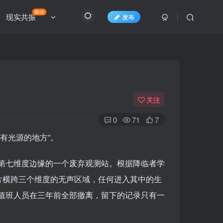
期待
现实共振
发布
关注
0
71
7
有光源的地方”。
第七维度边缘的一个废弃观测站。根据降临者学
片横跨三个维度的无声区域，任何进入其中的生
值班人员在三年前全部撤离，留下的记录只有一