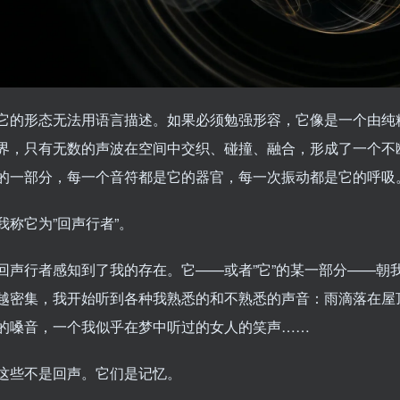
它的形态无法用语言描述。如果必须勉强形容，它像是一个由纯
界，只有无数的声波在空间中交织、碰撞、融合，形成了一个不
的一部分，每一个音符都是它的器官，每一次振动都是它的呼吸
我称它为”回声行者”。
回声行者感知到了我的存在。它——或者”它”的某一部分——朝
越密集，我开始听到各种我熟悉的和不熟悉的声音：雨滴落在屋
的嗓音，一个我似乎在梦中听过的女人的笑声……
这些不是回声。它们是记忆。