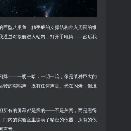
的巨型八爪鱼，触手般的支撑结构伸入周围的维
我通过对接舱进入站内，打开手电筒——然后我
闪烁——一明一暗，一明一暗，像是某种巨大的
运转的嗡嗡声，没有任何声音。光在闪烁，但没
但所有的屏幕都是黑的——不是关闭，而是黑得
，门内的实验室里摆满了精密的仪器，所有的仪
何声音。