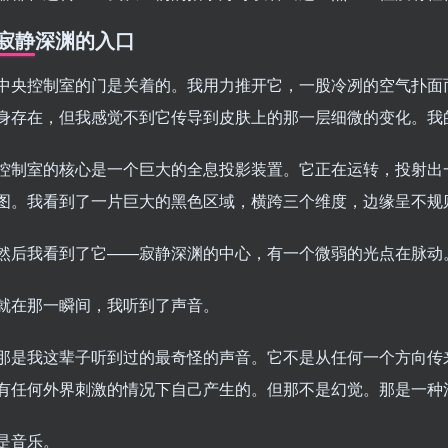
寂静深渊的入口
中央控制室的门是关着的。我用力推开它，一股冷冽的空气扑面
身存在，但我感觉不到它传导到皮肤上的那一层细微的变化。我
控制室的核心是一个巨大的全息投影装置。它正在运转，投射出
图。我看到了一片巨大的黑色区域，横跨三个维度，边缘呈不规
然后我看到了它——寂静深渊的中心，有一个微弱的光点在脉动
就在那一瞬间，我听到了声音。
那是我这辈子听到过的最奇怪的声音。它不是从任何一个方向传来
有任何外界刺激的情况下自己产生的。但那不是幻觉。那是一种
是音乐。