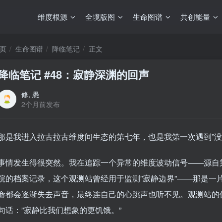
维度根源
全境版图
生命图谱
共创能量
页
生命图谱
降临笔记
正文
降临笔记 #48：寂静深渊的回声
修, 愚
2个月前发布
那是我进入拉古拉古维度间生态的第七年，也是我第一次遇到”没
事情发生得很突然。我在追踪一个异常的维度波动信号——源自
院的档案记录，这个观测站曾经用于监测”寂静边界”——那是一
命都会逐渐失去声音，最终连自己的心跳声也听不见。观测站的
句话：”寂静比我们想象的更饥饿。”