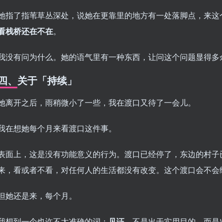
她指了指苇草丛深处，说她在更靠里的地方有一处落脚点，来这
看栈桥还在不在
。
我没有问为什么。她的语气里有一种东西，让问这个问题显得多
四、关于「持续」
她离开之后，雨稍微小了一些，我在渡口又待了一会儿。
我在想她每个月来看渡口这件事。
表面上，这是没有功能意义的行为。渡口已经停了，东边的村子
来，看或者不看，对任何人的生活都没有改变。这个渡口会不会
但她还是来，每个月。
我想到一个也许不太准确的词：
见证
。不是出于实用目的，而是