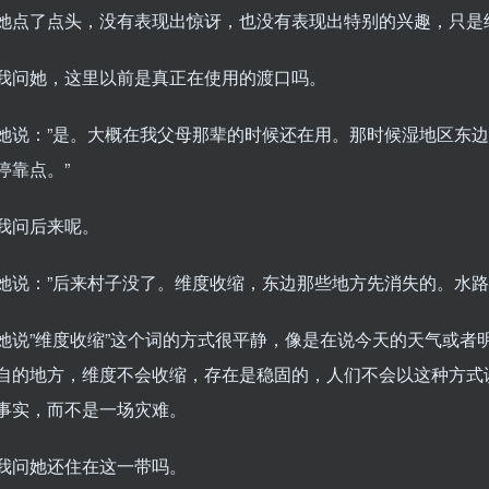
她点了点头，没有表现出惊讶，也没有表现出特别的兴趣，只是
我问她，这里以前是真正在使用的渡口吗。
她说：”是。大概在我父母那辈的时候还在用。那时候湿地区东
停靠点。”
我问后来呢。
她说：”后来村子没了。维度收缩，东边那些地方先消失的。水路
她说”维度收缩”这个词的方式很平静，像是在说今天的天气或者
自的地方，维度不会收缩，存在是稳固的，人们不会以这种方式
事实，而不是一场灾难。
我问她还住在这一带吗。