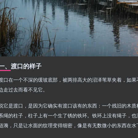
一、渡口的样子
渡口在一个不深的缓坡底部，被两排高大的沼泽苇草夹着，如果
边走过去而看不见它。
说它是渡口，是因为它确实有渡口该有的东西：一个残旧的木质
系绳的柱子，柱子上有一个生了锈的铁环。铁环上没有绳子，也
涟漪，只是让水面的纹理变得细密，像是有无数微小的东西在水