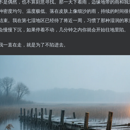
不是偶然，也不算刻意寻找。那一天下着雨，边缘地带的雨和我
种密度均匀、温度极低、落在皮肤上像细沙的雨，持续的时间很
结束。我在第七湿地区已经待了将近一周，习惯了那种湿润的寒
会慢慢下沉，如果停着不动，几分钟之内你就会开始往地里陷。
我一直在走，就是为了不陷进去。