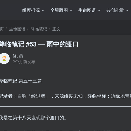
维度根源
全境版图
生命图谱
共创能量
页
生命图谱
降临笔记
正文
降临笔记 #53 — 雨中的渡口
修, 愚
2个月前发布
降临笔记 第五十三篇
记录者：自称「经过者」，来源维度未知，降临坐标：边缘地带
我是在第十八天发现那个渡口的。