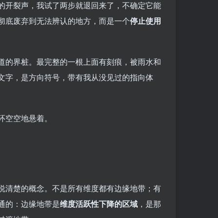
的开裂声，我试了两步就退回来了，不确定它能
彻底废弃到无法辨认的地方，而是一个
停止使用
道的界桩。最完整的一根上面有刻痕，被雨水和
文字，是方向符号，带有我从没见过的指向体
环空空地悬着。
说清楚的概念。不是所有维度都有边缘地带；有
通的：边缘地带是
维度活跃性下降的区域
，是那