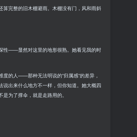
还算完整的旧木棚避雨。木棚没有门，风和雨斜
探性——显然对这里的地形很熟。她看见我的时
度的人——那种无法明说的”归属感”的差异，
法说出来什么地方不一样，但你知道。她大概四
不是为了撑伞，就是走路用的。