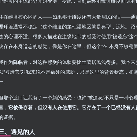
个维度的主体部分开始变薄、变疏，直到最终消散进维度间隙的
住在维度核心区的人——如果那个维度还有大量居民的话——通
理环境通常不稳定（这个维度的第七湿地区就是典型，泥地、沼
楚的心理不适。很多人描述在边缘地带的感受时使用”被遗忘”这
被存在本身遗忘的感觉，像是你在这里，但这个”在”本身不够稳
我作为降临者，对这种感受的体验要比土著居民浅得多。我本来
以”被遗忘”对我来说不是额外的威胁，只是这里的背景状态，和
一。
但那个渡口让我有了一个新的感受：也许”被遗忘”不只是一种心
里，
它被保存着，但没有人在使用它。它存在于一个已经没有人
的证据。
三、遇见的人