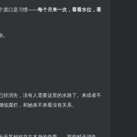
个渡口是习惯——
每个月来一次，看看水位，看
余。
已经消失，没有人需要这里的水路了。来或者不
继续腐烂，和她来不来看没有关系。
出于某种对存在本身的负责——那些村子消失