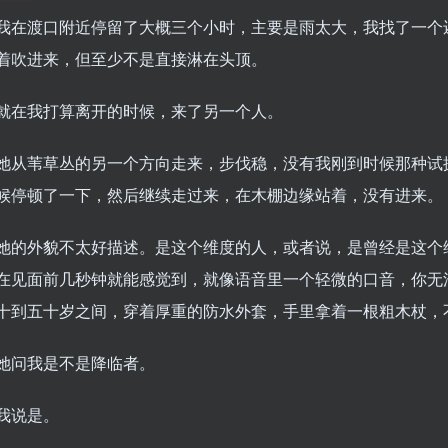
我在渡口附近停留了大概三个小时，主要是雨太大，我找了一个
着吹进来，但至少不是直接淋在头顶。
就在我打算离开的时候，来了另一个人。
她从苇草丛的另一个方向走来，步伐稳，没有我刚到时候那种试
候停顿了一下，然后继续走过来，在木棚边缘站着，没有进来。
她的外貌不太好描述。是这个维度的人，或者说，是曾经是这个维
在见面前几秒钟就能感觉到，就像语音里一个轻微的口音，你无
十到五十岁之间，穿着厚重的防水外套，手里拿着一根粗木杖，
她问我是不是降临者。
我说是。