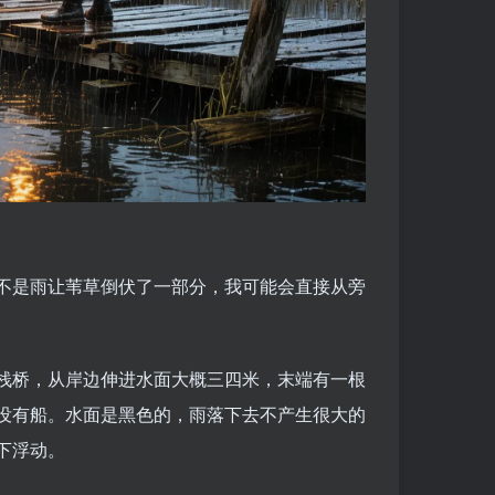
不是雨让苇草倒伏了一部分，我可能会直接从旁
栈桥，从岸边伸进水面大概三四米，末端有一根
没有船。水面是黑色的，雨落下去不产生很大的
下浮动。