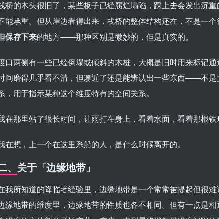
栈桥的木头很旧了，某些板子已经腐烂塌陷，踩上去会发出沉重
不能承重。但从岸边看得出来，栈桥的整体结构还在，不是一个
但保存下来
的地方——那种区别是微妙的，但是真实的。
渡口两侧有一些已经倒塌或倾斜的木桩，大概是旧时用来标记通
时间磨得几乎看不清，但凑近了还是能辨认出一些东西——不是
系，用于指示某种这个维度特有的空间关系。
我在那里站了很长时间，让雨打在身上，看着水面，看着那根铁
我在想，上一个在这里系船的人，是什么时候离开的。
二、关于「边缘地带」
在我所知道的降临者经验里，边缘地带是一个常常被提起但很难
边缘地带的维度里，边缘地带的性质也各不相同。但有一点是相