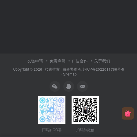
友链申请
免责声明
广告合作
关于我们
Copyright © 2026 ·
拉古拉古
· 由
修愚
驱动.
苏ICP备2022011786号-5
·
Sitemap
扫码加QQ群
扫码加微信