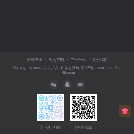
友链申请
免责声明
广告合作
关于我们
Copyright © 2026 ·
拉古拉古
· 由
修愚
驱动.
苏ICP备2022011786号-5
·
Sitemap
扫码加QQ群
扫码加微信