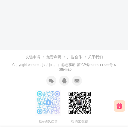
友链申请
免责声明
广告合作
关于我们
Copyright © 2026 ·
拉古拉古
· 由
修愚
驱动.
苏ICP备2022011786号-5
·
Sitemap
扫码加QQ群
扫码加微信