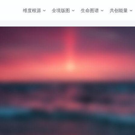
维度根源
全境版图
生命图谱
共创能量