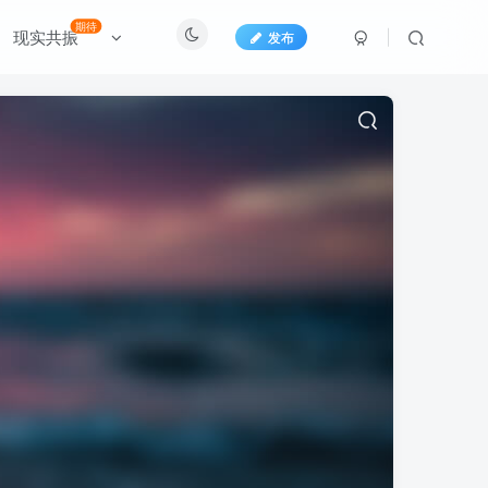
期待
现实共振
发布