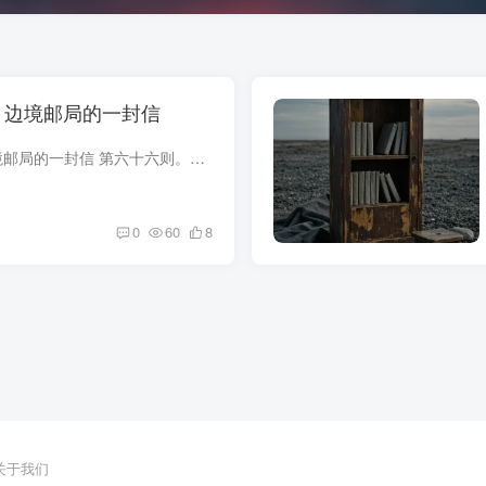
 — 边境邮局的一封信
降临笔记 #66 — 边境邮局的一封信 第六十六则。记录时间：降临纪元第七年，风信季中旬，黄昏前后。记录者：林檐，从第五门廊降临，前职业为邮递员——在原来世界供职于一座边境小城的分拣中心...
0
60
8
关于我们