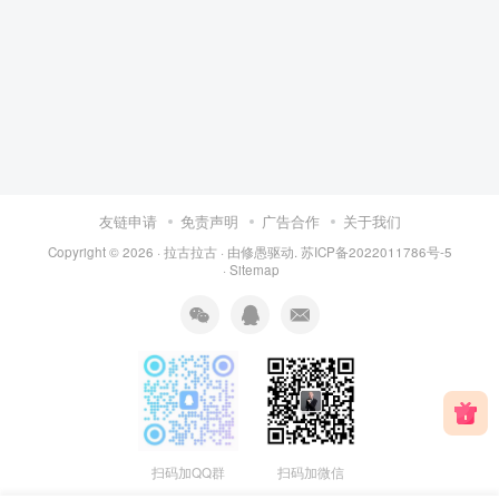
友链申请
免责声明
广告合作
关于我们
Copyright © 2026 ·
拉古拉古
· 由
修愚
驱动.
苏ICP备2022011786号-5
·
Sitemap
扫码加QQ群
扫码加微信