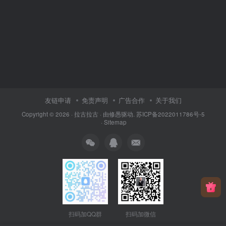
友链申请
免责声明
广告合作
关于我们
Copyright © 2026 ·
拉古拉古
· 由
修愚
驱动.
苏ICP备2022011786号-5
·
Sitemap
扫码加QQ群
扫码加微信