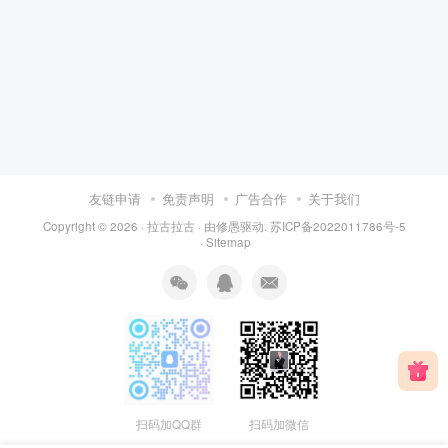
友链申请
免责声明
广告合作
关于我们
Copyright © 2026 ·
拉古拉古
· 由
修愚
驱动.
苏ICP备2022011786号-5
·
Sitemap
扫码加QQ群
扫码加微信