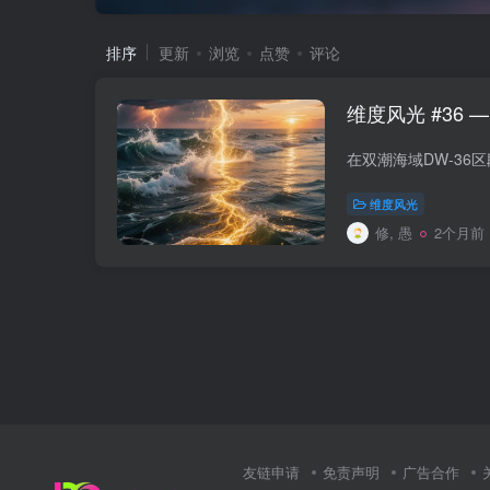
排序
更新
浏览
点赞
评论
维度风光 #36 
维度风光
修, 愚
2个月前
友链申请
免责声明
广告合作