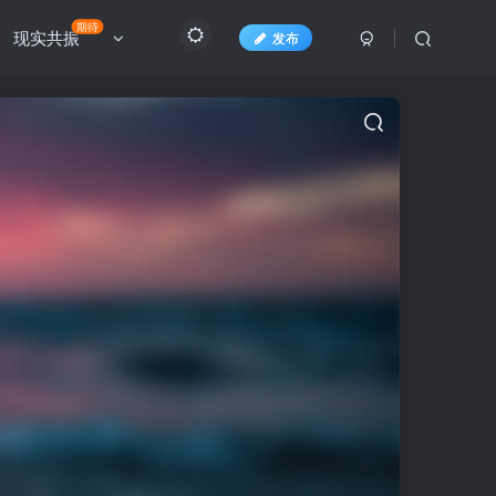
期待
现实共振
发布