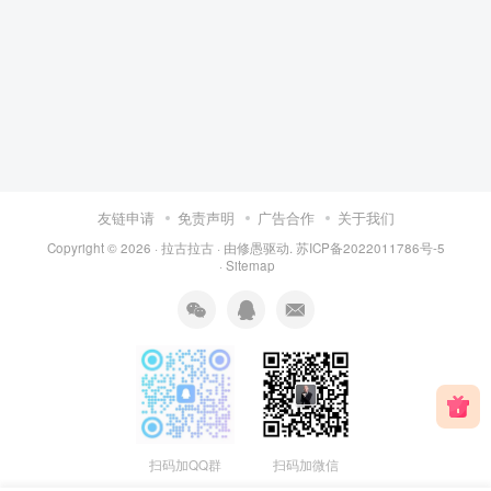
友链申请
免责声明
广告合作
关于我们
Copyright © 2026 ·
拉古拉古
· 由
修愚
驱动.
苏ICP备2022011786号-5
·
Sitemap
扫码加QQ群
扫码加微信