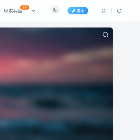
期待
现实共振
发布