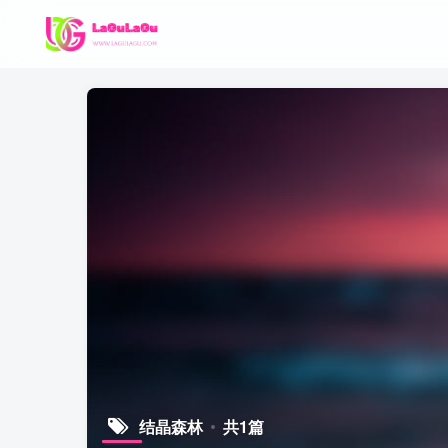
结晶森林
共1篇