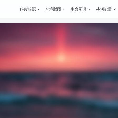
维度根源
全境版图
生命图谱
共创能量