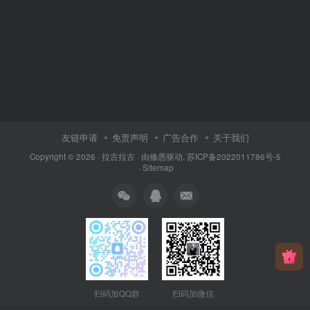
友链申请
免责声明
广告合作
关于我们
Copyright © 2026 ·
拉古拉古
· 由
修愚
驱动.
苏ICP备2022011786号-5
·
Sitemap
扫码加QQ群
扫码加微信