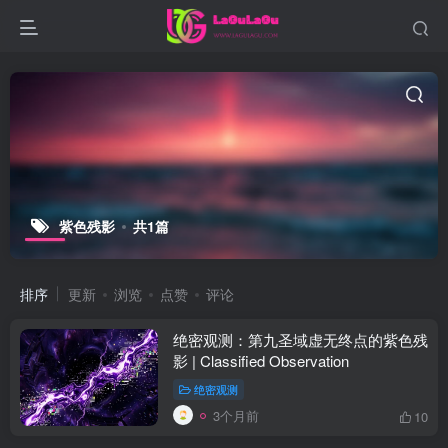
紫色残影
共1篇
排序
更新
浏览
点赞
评论
绝密观测：第九圣域虚无终点的紫色残
影 | Classified Observation
绝密观测
3个月前
10