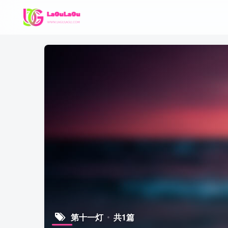
第十一灯
共1篇