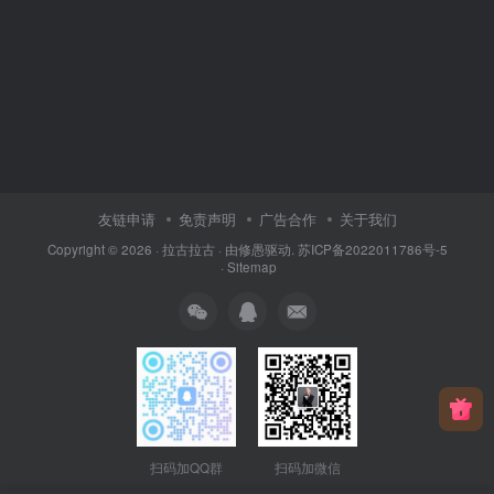
友链申请
免责声明
广告合作
关于我们
Copyright © 2026 ·
拉古拉古
· 由
修愚
驱动.
苏ICP备2022011786号-5
·
Sitemap
扫码加QQ群
扫码加微信