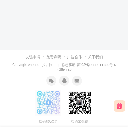
友链申请
免责声明
广告合作
关于我们
Copyright © 2026 ·
拉古拉古
· 由
修愚
驱动.
苏ICP备2022011786号-5
·
Sitemap
扫码加QQ群
扫码加微信