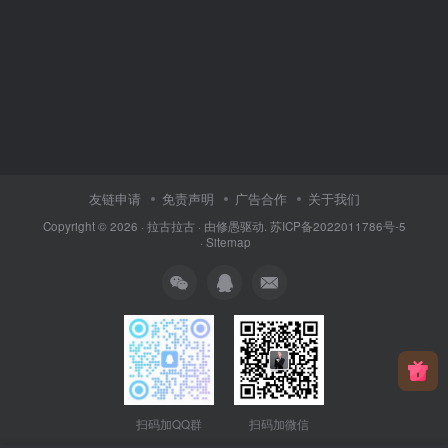
友链申请
免责声明
广告合作
关于我们
Copyright © 2026 ·
拉古拉古
· 由
修愚
驱动.
苏ICP备2022011786号-5
·
Sitemap
扫码加QQ群
扫码加微信