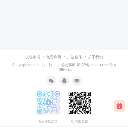
友链申请
免责声明
广告合作
关于我们
Copyright © 2026 ·
拉古拉古
· 由
修愚
驱动.
苏ICP备2022011786号-5
·
Sitemap
扫码加QQ群
扫码加微信