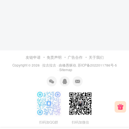
友链申请
免责声明
广告合作
关于我们
Copyright © 2026 ·
拉古拉古
· 由
修愚
驱动.
苏ICP备2022011786号-5
·
Sitemap
扫码加QQ群
扫码加微信