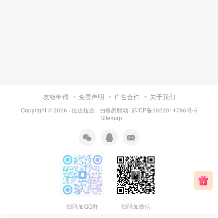
友链申请
免责声明
广告合作
关于我们
Copyright © 2026 ·
拉古拉古
· 由
修愚
驱动.
苏ICP备2022011786号-5
·
Sitemap
扫码加QQ群
扫码加微信