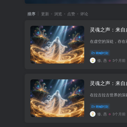
排序
更新
浏览
点赞
评论
灵魂之声：来自
呐喊时刻
修, 愚
3个月前
灵魂之声：来自
呐喊时刻
修, 愚
3个月前