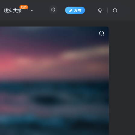
期待
现实共振
发布