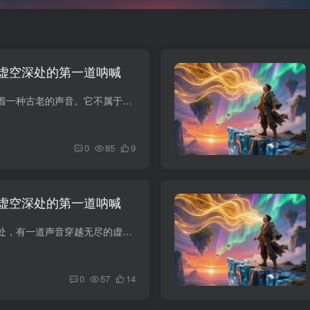
虚空深处的第一道呐喊
在虚空的深处，存在着一种古老的声音。它不属于任何语言，不传达任何信息，却能让每一个听到它的灵魂产生最深处的共鸣。这就是——灵魂之声。 来自虚空深处的声音 何为灵魂之声 每一个生命都有...
0
85
9
虚空深处的第一道呐喊
在拉古拉古世界的深处，有一道声音穿越无尽的虚空传来。那不是普通的声波，而是一种来自灵魂深处的共鸣——它被称为灵魂之声。 每一个觉醒者的第一次呐喊都与众不同。有人听到的是雷霆万钧，有...
0
57
14