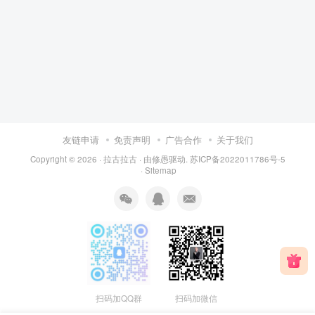
友链申请
免责声明
广告合作
关于我们
Copyright © 2026 ·
拉古拉古
· 由
修愚
驱动.
苏ICP备2022011786号-5
·
Sitemap
扫码加QQ群
扫码加微信